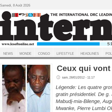
Aller au contenu principal
Samedi, 8 Août 2026
NEWS
MONDE
CONGO
LIFESTYLE
HEADLINES
POL
ACCUEIL
Ceux qui vont
sam, 28/01/2012 - 11:17
Légende: Les quatre gro
gratin présidentiel. De g.
Mabudj-mia-Bilenge, Aug
Mwanke, Pierre Lumbi O