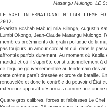
Masangu Mulongo. LE 
LE SOFT INTERNATIONAL N°1148 IIEME ÉD
2012.
Évariste Boshab Mabudj-mia-Bilenge, Augustin K
Lumbi Okongo, Jean-Claude Masangu Mulongo, l'élit
membres prééminents du gratin politique de la maj
pas toujours un amour cordial et qui, dans le pass
affrontés parfois durement. Au moment où Kabil
mandat et où il s'apprête constitutionnellement à 
de l’équipe gouvernementale au lendemain des an
cette crème paraît dressée et ordre de bataille. En
renouvelée et donc le contrôle du pouvoir d'État qu
extérieure apparaît désormais comme une donne e
Quatre gros calibres, forces et faiblesses Le Chef
Kinshasa mercredi 25 janvier dans la soirée après