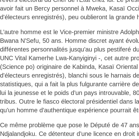
avoir fait un Bercy personnel à Mweka, Kasaï Occid
d'électeurs enregistrés), peu oublieront la grande h
L’autre homme est le Vice-premier ministre Adol
Bwana N’Sefu, 50 ans. Homme discret ayant évol
différentes personnalités jusqu’au plus pestiferé d
UNC Vital Kamerhe Lwa-Kanyiginyi -, cet autre pro
(Science po) originaire de Kabinda, Kasaï Oriental 
d'électeurs enregistrés), blanchi sous le harnais 
statistiques, qui a fait la plus fulgurante carrière de
lui la jeunesse et le poids d’un pays introuvable, 8
tribus. Outre le fiasco électoral présidentiel dans la
qu’un homme d’authentique expérience pourrait être
Ce même problème que pose le Député de 47 ans
Ndjalandjoku. Ce détenteur d’une licence en droit i