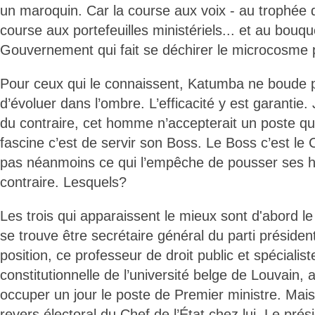
un maroquin. Car la course aux voix - au trophée de
course aux portefeuilles ministériels... et au bouq
Gouvernement qui fait se déchirer le microcosme p
Pour ceux qui le connaissent, Katumba ne boude p
d’évoluer dans l’ombre. L’efficacité y est garantie
du contraire, cet homme n’accepterait un poste qui 
fascine c’est de servir son Boss. Le Boss c’est le C
pas néanmoins ce qui l’empêche de pousser ses 
contraire. Lesquels?
Les trois qui apparaissent le mieux sont d'abord l
se trouve être secrétaire général du parti préside
position, ce professeur de droit public et spécialist
constitutionnelle de l’université belge de Louvain,
occuper un jour le poste de Premier ministre. Mais l
revers électoral du Chef de l’État chez lui. Le pr