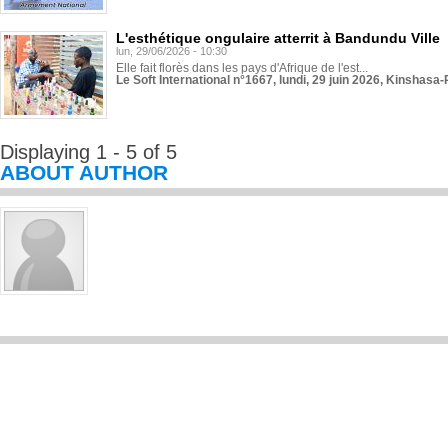
L'esthétique ongulaire atterrit à Bandundu Ville
lun, 29/06/2026 - 10:30
Elle fait florès dans les pays d'Afrique de l'est...
Le Soft International n°1667, lundi, 29 juin 2026, Kinshasa-
Displaying 1 - 5 of 5
ABOUT AUTHOR