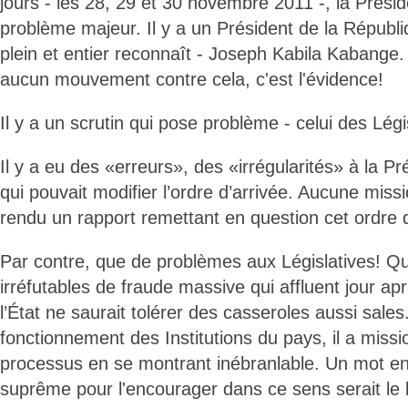
jours - les 28, 29 et 30 novembre 2011 -, la Présid
problème majeur. Il y a un Président de la Républi
plein et entier reconnaît - Joseph Kabila Kabange. A
aucun mouvement contre cela, c'est l'évidence!
Il y a un scrutin qui pose problème - celui des Légi
Il y a eu des «erreurs», des «irrégularités» à la Pr
qui pouvait modifier l’ordre d’arrivée. Aucune miss
rendu un rapport remettant en question cet ordre d
Par contre, que de problèmes aux Législatives! Q
irréfutables de fraude massive qui affluent jour apr
l’État ne saurait tolérer des casseroles aussi sale
fonctionnement des Institutions du pays, il a missio
processus en se montrant inébranlable. Un mot en 
suprême pour l'encourager dans ce sens serait le 