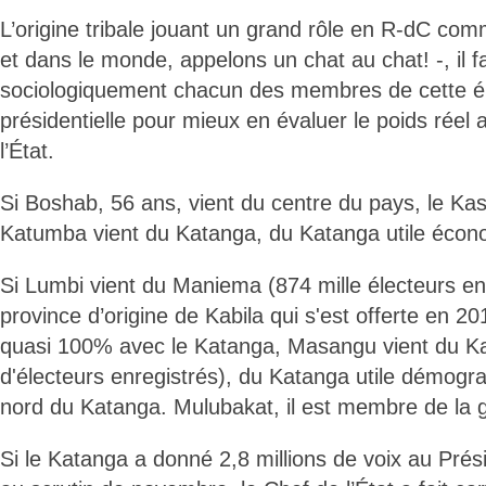
L’origine tribale jouant un grand rôle en R-dC com
et dans le monde, appelons un chat au chat! -, il fa
sociologiquement chacun des membres de cette éli
présidentielle pour mieux en évaluer le poids réel
l’État.
Si Boshab, 56 ans, vient du centre du pays, le Kas
Katumba vient du Katanga, du Katanga utile éco
Si Lumbi vient du Maniema (874 mille électeurs enr
province d’origine de Kabila qui s'est offerte en
quasi 100% avec le Katanga, Masangu vient du Kat
d'électeurs enregistrés), du Katanga utile démogra
nord du Katanga. Mulubakat, il est membre de la g
Si le Katanga a donné 2,8 millions de voix au Prés