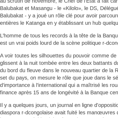
au scrutin de novembre, le Chef de l’État a fait ca
Balubakat et Masangu - le «Kilolo», le DS, Délégu
Balubakat - y a joué un rôle clé pour avoir parco
entières le Katanga en y établissant un hub quelqu
L’homme de tous les records à la tête de la Banque
est un vrai poids lourd de la scène politique r-dcon
A voir toutes les silhouettes du pouvoir comme de l
glissent à la nuit tombée entre les deux battants du 
du bord du fleuve dans le nouveau quartier de la Riv
set du pays, on mesure le rôle que joue dans le s
d’importance à l’international qui a maîtrisé les ro
finance après 15 ans de longévité à la Banque cent
Il y a quelques jours, un journal en ligne d'opposit
diaspora r-dcongolaise avait fuité les manœuvres 