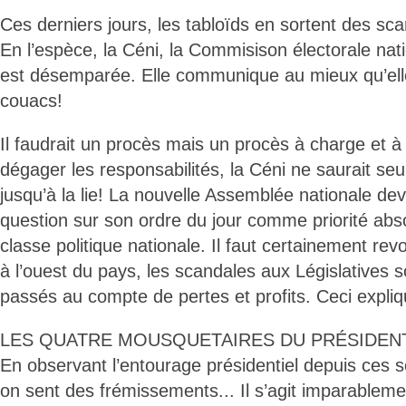
Ces derniers jours, les tabloïds en sortent des sca
En l’espèce, la Céni, la Commisison électorale nat
est désemparée. Elle communique au mieux qu’ell
couacs!
Il faudrait un procès mais un procès à charge et à 
dégager les responsabilités, la Céni ne saurait seul
jusqu’à la lie! La nouvelle Assemblée nationale devra
question sur son ordre du jour comme priorité absol
classe politique nationale. Il faut certainement revo
à l’ouest du pays, les scandales aux Législatives s
passés au compte de pertes et profits. Ceci expliqu
LES QUATRE MOUSQUETAIRES DU PRÉSIDENT
En observant l’entourage présidentiel depuis ces 
on sent des frémissements... Il s’agit imparablem