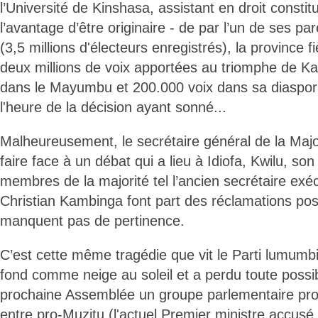
l’Université de Kinshasa, assistant en droit constitu
l’avantage d’être originaire - de par l’un de ses p
(3,5 millions d'électeurs enregistrés), la province 
deux millions de voix apportées au triomphe de Kabi
dans le Mayumbu et 200.000 voix dans sa diaspora
l'heure de la décision ayant sonné...
Malheureusement, le secrétaire général de la Majori
faire face à un débat qui a lieu à Idiofa, Kwilu, son
membres de la majorité tel l’ancien secrétaire exéc
Christian Kambinga font part des réclamations post
manquent pas de pertinence.
C’est cette même tragédie que vit le Parti lumumbi
fond comme neige au soleil et a perdu toute possib
prochaine Assemblée un groupe parlementaire prop
entre pro-Muzitu (l'actuel Premier ministre accusé