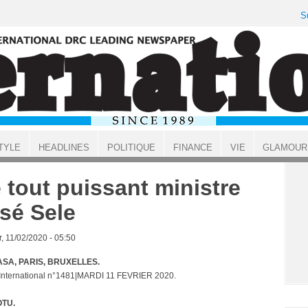
S
TYLE
HEADLINES
POLITIQUE
FINANCE
VIE
GLAMOUR
 tout puissant ministre
sé Sele
, 11/02/2020 - 05:50
SA, PARIS, BRUXELLES.
 International n°1481|MARDI 11 FEVRIER 2020.
OTU.