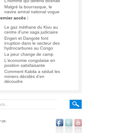
L’homme qui défend Boshab
Malgré la bourrasque, le
navire amiral national vogue
ernier accès :
Le gaz méthane du Kivu au
centre d'une saga judiciaire
Engen et Dangote font
irruption dans le secteur des
hydrocarbures au Congo
La peur change de camp
L'économie congolaise en
position satisfaisante
Comment Kabila a séduit les
miniers décidés d’en
découdre
 us: