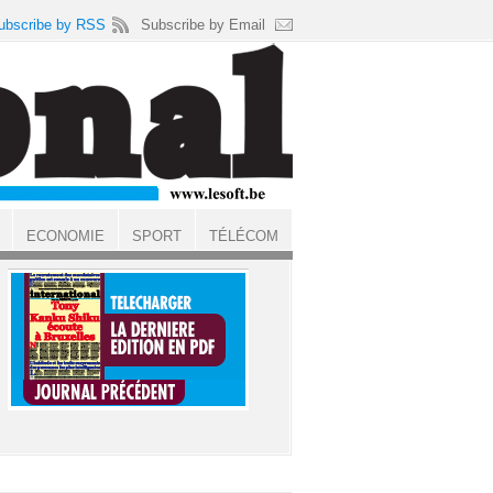
ubscribe by RSS
Subscribe by Email
ECONOMIE
SPORT
TÉLÉCOM