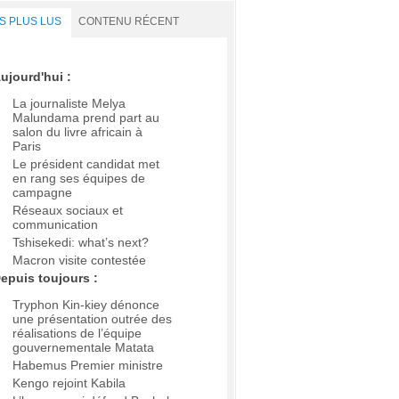
S PLUS LUS
CONTENU RÉCENT
ujourd'hui :
La journaliste Melya
Malundama prend part au
salon du livre africain à
Paris
Le président candidat met
en rang ses équipes de
campagne
Réseaux sociaux et
communication
Tshisekedi: what’s next?
Macron visite contestée
epuis toujours :
Tryphon Kin-kiey dénonce
une présentation outrée des
réalisations de l’équipe
gouvernementale Matata
Habemus Premier ministre
Kengo rejoint Kabila