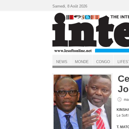
Aller au contenu principal
Samedi, 8 Août 2026
NEWS
MONDE
CONGO
LIFES
ACCUEIL
Ce
Jo
mar
KINSHA
Le Soft
T. MAT