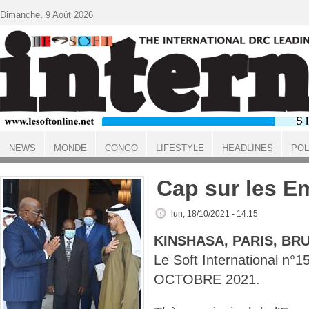
Aller au contenu principal
Dimanche, 9 Août 2026
NEWS
MONDE
CONGO
LIFESTYLE
HEADLINES
POL
ACCUEIL
Cap sur les E
lun, 18/10/2021 - 14:15
KINSHASA, PARIS, BR
Le Soft International n°
OCTOBRE 2021.