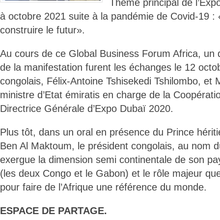
Thème principal de l’Exp
à octobre 2021 suite à la pandémie de Covid-19 : 
construire le futur».
Au cours de ce Global Business Forum Africa, un
de la manifestation furent les échanges le 12 octo
congolais, Félix-Antoine Tshisekedi Tshilombo, e
ministre d’Etat émiratis en charge de la Coopératio
Directrice Générale d’Expo Dubaï 2020.
Plus tôt, dans un oral en présence du Prince héri
Ben Al Maktoum, le président congolais, au nom d
exergue la dimension semi continentale de son pa
(les deux Congo et le Gabon) et le rôle majeur qu
pour faire de l’Afrique une référence du monde.
ESPACE DE PARTAGE.