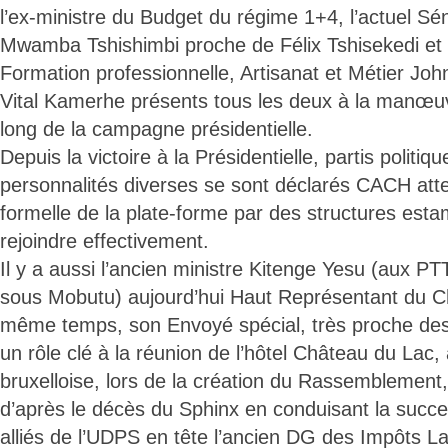
l’ex-ministre du Budget du régime 1+4, l’actuel 
Mwamba Tshishimbi proche de Félix Tshisekedi et l’
Formation professionnelle, Artisanat et Métier Jo
Vital Kamerhe présents tous les deux à la manœuvr
long de la campagne présidentielle.
Depuis la victoire à la Présidentielle, partis politiq
personnalités diverses se sont déclarés CACH att
formelle de la plate-forme par des structures estam
rejoindre effectivement.
Il y a aussi l’ancien ministre Kitenge Yesu (aux PTT
sous Mobutu) aujourd’hui Haut Représentant du Che
même temps, son Envoyé spécial, très proche des 
un rôle clé à la réunion de l’hôtel Château du Lac,
bruxelloise, lors de la création du Rassemblement,
d’après le décès du Sphinx en conduisant la succes
alliés de l’UDPS en tête l’ancien DG des Impôts 