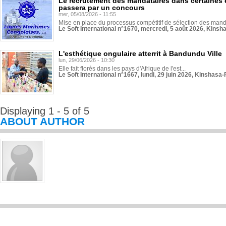
Le recrutement des mandataires dans certaines 
passera par un concours
mer, 05/08/2026 - 11:55
Mise en place du processus compétitif de sélection des manda
Le Soft International n°1670, mercredi, 5 août 2026, Kinsh
L'esthétique ongulaire atterrit à Bandundu Ville
lun, 29/06/2026 - 10:30
Elle fait florès dans les pays d'Afrique de l'est...
Le Soft International n°1667, lundi, 29 juin 2026, Kinshasa-
Displaying 1 - 5 of 5
ABOUT AUTHOR