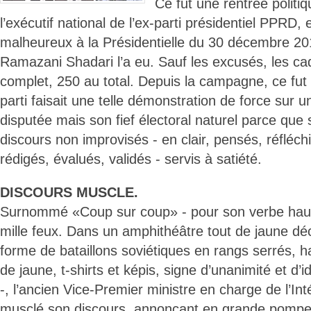
Ce fut une rentrée politi
l’exécutif national de l’ex-parti présidentiel PPRD, 
malheureux à la Présidentielle du 30 décembre 
Ramazani Shadari l’a eu. Sauf les excusés, les ca
complet, 250 au total. Depuis la campagne, ce fut 
parti faisait une telle démonstration de force sur 
disputée mais son fief électoral naturel parce que
discours non improvisés - en clair, pensés, réfléc
rédigés, évalués, validés - servis à satiété.
DISCOURS MUSCLE.
Surnommé «Coup sur coup» - pour son verbe haut -
mille feux. Dans un amphithéâtre tout de jaune dé
forme de bataillons soviétiques en rangs serrés, h
de jaune, t-shirts et képis, signe d’unanimité et d’i
-, l’ancien Vice-Premier ministre en charge de l’Int
musclé son discours, annonçant en grande pompe 