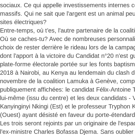
sociaux. Ce qui appelle investissements internes
massifs. Qui ne sait que l’argent est un animal pe
sites électriques?
Entre-temps, où t’es, l’autre partenaire de la coal
Où se caches-tu? Avec de nombreuses personnalité
choix de rester derrière le rideau lors de la campag
dont l’apport à la victoire du Candidat n°20 n’est 
plate-forme électorale portée sur les fonts bapti
2018 à Nairobi, au Kenya au lendemain du clash d
novembre de la coalition Lamuka à Genève, compt
publiquement affichées: le candidat Félix-Antoine 
lui-même (issu du centre) et les deux candidats -
Kanyinginyi Nkingi (Est) et le professeur Tryphon
(Ouest) ayant désisté en faveur du porte-étendard
Les trois seront rejoints par un originaire de l’esp
l’ex-ministre Charles Bofassa Djema. Sans oublier l