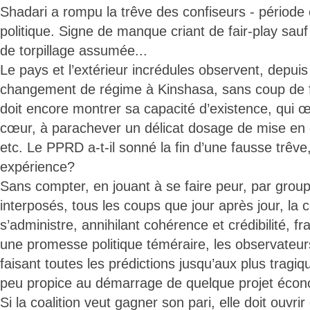
Shadari a rompu la trêve des confiseurs - période c
politique. Signe de manque criant de fair-play sauf s
de torpillage assumée...
Le pays et l’extérieur incrédules observent, depu
changement de régime à Kinshasa, sans coup de 
doit encore montrer sa capacité d’existence, qui œ
cœur, à parachever un délicat dosage de mise en 
etc. Le PPRD a-t-il sonné la fin d’une fausse trêve,
expérience?
Sans compter, en jouant à se faire peur, par grou
interposés, tous les coups que jour après jour, la c
s’administre, annihilant cohérence et crédibilité, fr
une promesse politique téméraire, les observateur
faisant toutes les prédictions jusqu’aux plus tragiq
peu propice au démarrage de quelque projet écon
Si la coalition veut gagner son pari, elle doit ouvr