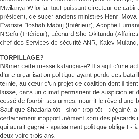
Mwilanya Wilonja, tout puissant directeur de cabine
président, de super anciens ministres Henri Mova S
Evariste Boshab Mabuj (Intérieur), Adophe Lum
N’Sefu (Intérieur), Léonard She Okitundu (Affaires
chef des Services de sécurité ANR, Kalev Muland,
TORPILLAGE?
Blâmer cette messe katangaise? Il s’agit d’une acti
d’une organisation politique ayant perdu des bataill
ternie, au cœur d’un projet de coalition dont il tien
laisse, dans un climat permanent de suspicion et d
cessé de fourbir ses armes, nourrit le rêve d’une 
Sauf que Shadaria tôt - sinon trop tôt - dégainé, 
certainement inopportunément sorti des placards 
qui aurait gagné - apaisement politique oblige ! - à
deux voire trois ans.