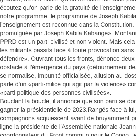
écoutez qu’on parle de la gratuité de l’enseigneme
notre programme, le programme de Joseph Kabila.
l’enseignement est reconnue dans la Constitution. E
promulguée par Joseph Kabila Kabange». Montant 
PPRD est un parti civilisé et non violent. Mais cel
les militants passifs face à toute provocation sans o
défendre». Ouvrant tous les fronts, dénonce deux 
obstacle à l’émergence du pays (détournement des
se normalise, impunité officialisée, allusion au dos
parle d’un «parti-milice qui agit par la violence» c
«parti politique des personnes civilisées».
Bouclant la boucle, il annonce que son parti se do
gagner la présidentielle de 2023.Rangés face à lui,
compagnons acquiescent avant de bruyamment pé
ligne la présidente de l’Assemblée nationale Jean
coordonnateur du Front commun pour le Congo, 