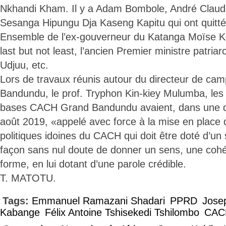
Nkhandi Kham. Il y a Adam Bombole, André Claude
Sesanga Hipungu Dja Kaseng Kapitu qui ont quitt
Ensemble de l’ex-gouverneur du Katanga Moïse K
last but not least, l’ancien Premier ministre patri
Udjuu, etc.
Lors de travaux réunis autour du directeur de c
Bandundu, le prof. Tryphon Kin-kiey Mulumba, les
bases CACH Grand Bandundu avaient, dans une d
août 2019, «appelé avec force à la mise en place 
politiques idoines du CACH qui doit être doté d’un
façon sans nul doute de donner un sens, une cohé
forme, en lui dotant d’une parole crédible.
T. MATOTU.
Tags:
Emmanuel Ramazani Shadari
PPRD
Jose
Kabange
Félix Antoine Tshisekedi Tshilombo
CAC