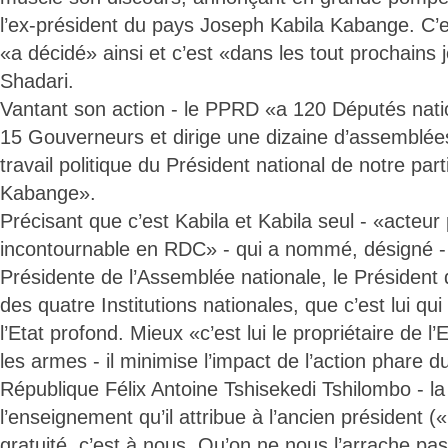
l’ex-président du pays Joseph Kabila Kabange. C’e
«a décidé» ainsi et c’est «dans les tout prochains j
Shadari.
Vantant son action - le PPRD «a 120 Députés nati
15 Gouverneurs et dirige une dizaine d’assemblées 
travail politique du Président national de notre par
Kabange».
Précisant que c’est Kabila et Kabila seul - «acteur 
incontournable en RDC» - qui a nommé, désigné - l
Présidente de l’Assemblée nationale, le Président 
des quatre Institutions nationales, que c’est lui qui
l’Etat profond. Mieux «c’est lui le propriétaire de l
les armes - il minimise l’impact de l’action phare d
République Félix Antoine Tshisekedi Tshilombo - la
l’enseignement qu’il attribue à l’ancien président
gratuité, c’est à nous. Qu’on ne nous l’arrache pas