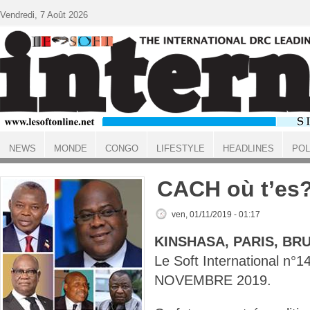
Aller au contenu principal
Vendredi, 7 Août 2026
NEWS
MONDE
CONGO
LIFESTYLE
HEADLINES
POL
ACCUEIL
CACH où t’es
ven, 01/11/2019 - 01:17
KINSHASA, PARIS, BR
Le Soft International n
NOVEMBRE 2019.