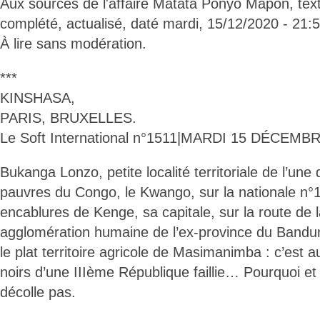
Aux sources de l'affaire Matata Ponyo Mapon, text
complété, actualisé, daté mardi, 15/12/2020 - 21:5
À lire sans modération.
***
KINSHASA,
PARIS, BRUXELLES.
Le Soft International n°1511|MARDI 15 DÉCEMB
Bukanga Lonzo, petite localité territoriale de l’une
pauvres du Congo, le Kwango, sur la nationale n°
encablures de Kenge, sa capitale, sur la route de 
agglomération humaine de l’ex-province du Bandun
le plat territoire agricole de Masimanimba : c’est a
noirs d’une IIIème République faillie… Pourquoi 
décolle pas.