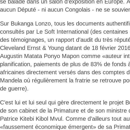
se balade dans un salon d’exposition en Europe. À
aucun Député - ni aucun Congolais - ne se souvien
Sur Bukanga Lonzo, tous les documents authentif
consultés par Le Soft International (des centain
des témoignages, un rapport d’audit du très répu
Cleveland Ernst & Young datant de 18 février 2016
Augustin Matata Ponyo Mapon comme «auteur intel
planification, paiements de plus de 83% de fonds 
africaines directement versés dans des comptes d
Mandela où régulièrement la fratrie se retrouve po
de guerre).
C’est lui et lui seul qui gère directement le proje
de son cabinet de la Primature et de son ministre
Patrice Kitebi Kibol Mvul. Comme d’ailleurs tout au
«faussement économique émergent» de sa Primatur