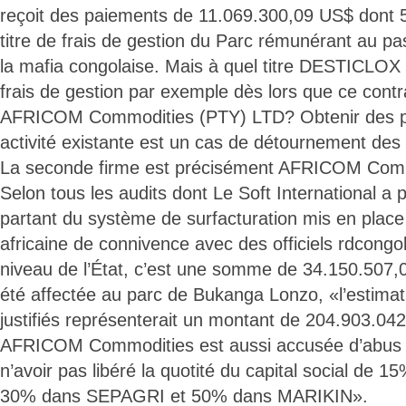
reçoit des paiements de 11.069.300,09 US$ dont
titre de frais de gestion du Parc rémunérant au 
la mafia congolaise. Mais à quel titre DESTICLOX 
frais de gestion par exemple dès lors que ce contrat
AFRICOM Commodities (PTY) LTD? Obtenir des p
activité existante est un cas de détournement des 
La seconde firme est précisément AFRICOM Comm
Selon tous les audits dont Le Soft International a 
partant du système de surfacturation mis en place
africaine de connivence avec des officiels rdcongo
niveau de l’État, c’est une somme de 34.150.507,
été affectée au parc de Bukanga Lonzo, «l’estima
justifiés représenterait un montant de 204.903.04
AFRICOM Commodities est aussi accusée d’abus 
n’avoir pas libéré la quotité du capital social d
30% dans SEPAGRI et 50% dans MARIKIN».