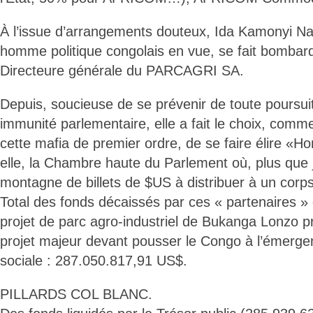
À l’issue d’arrangements douteux, Ida Kamonyi N
homme politique congolais en vue, se fait bombar
Directeure générale du PARCAGRI SA.
Depuis, soucieuse de se prévenir de toute poursui
immunité parlementaire, elle a fait le choix, com
cette mafia de premier ordre, de se faire élire «H
elle, la Chambre haute du Parlement où, plus que j
montagne de billets de $US à distribuer à un corps 
Total des fonds décaissés par ces « partenaires » d
projet de parc agro-industriel de Bukanga Lonzo
projet majeur devant pousser le Congo à l’émerg
sociale : 287.050.817,91 US$.
PILLARDS COL BLANC.