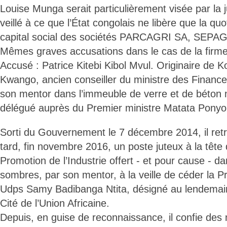
Louise Munga serait particulièrement visée par la j
veillé à ce que l’État congolais ne libère que la qu
capital social des sociétés PARCAGRI SA, SEPA
Mêmes graves accusations dans le cas de la fir
Accusé : Patrice Kitebi Kibol Mvul. Originaire de K
Kwango, ancien conseiller du ministre des Finance
son mentor dans l’immeuble de verre et de béton
délégué auprès du Premier ministre Matata Pony
Sorti du Gouvernement le 7 décembre 2014, il ret
tard, fin novembre 2016, un poste juteux à la têt
Promotion de l’Industrie offert - et pour cause - d
sombres, par son mentor, à la veille de céder la P
Udps Samy Badibanga Ntita, désigné au lendemain
Cité de l’Union Africaine.
Depuis, en guise de reconnaissance, il confie des