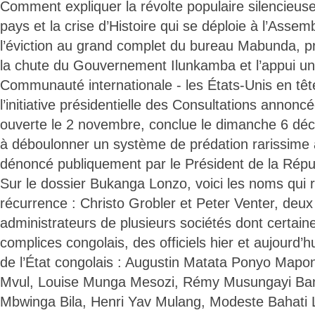
Comment expliquer la révolte populaire silencieuse 
pays et la crise d’Histoire qui se déploie à l’Asse
l’éviction au grand complet du bureau Mabunda, 
la chute du Gouvernement Ilunkamba et l’appui u
Communauté internationale - les États-Unis en têt
l’initiative présidentielle des Consultations annonc
ouverte le 2 novembre, conclue le dimanche 6 d
à déboulonner un système de prédation rarissime
dénoncé publiquement par le Président de la Répu
Sur le dossier Bukanga Lonzo, voici les noms qui 
récurrence : Christo Grobler et Peter Venter, deux
administrateurs de plusieurs sociétés dont certain
complices congolais, des officiels hier et aujourd’h
de l’État congolais : Augustin Matata Ponyo Mapon,
Mvul, Louise Munga Mesozi, Rémy Musungayi Ba
Mbwinga Bila, Henri Yav Mulang, Modeste Bahati