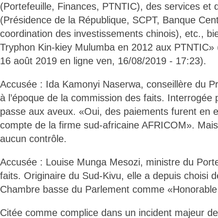
(Portefeuille, Finances, PTNTIC), des services et de
(Présidence de la République, SCPT, Banque Cent
coordination des investissements chinois), etc., bie
Tryphon Kin-kiey Mulumba en 2012 aux PTNTIC» 
16 août 2019 en ligne ven, 16/08/2019 - 17:23).
Accusée : Ida Kamonyi Naserwa, conseillère du Pr
à l’époque de la commission des faits. Interrogée 
passe aux aveux. «Oui, des paiements furent en ef
compte de la firme sud-africaine AFRICOM». Mais 
aucun contrôle.
Accusée : Louise Munga Mesozi, ministre du Portef
faits. Originaire du Sud-Kivu, elle a depuis choisi 
Chambre basse du Parlement comme «Honorable 
Citée comme complice dans un incident majeur de