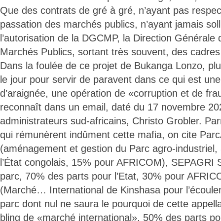
Que des contrats de gré à gré, n’ayant pas respecté
passation des marchés publics, n’ayant jamais solli
l’autorisation de la DGCMP, la Direction Générale
Marchés Publics, sortant très souvent, des cadres
Dans la foulée de ce projet de Bukanga Lonzo, plu
le jour pour servir de paravent dans ce qui est une 
d’araignée, une opération de «corruption et de fra
reconnaît dans un email, daté du 17 novembre 202
administrateurs sud-africains, Christo Grobler. Pa
qui rémunèrent indûment cette mafia, on cite Parc
(aménagement et gestion du Parc agro-industriel,
l’État congolais, 15% pour AFRICOM), SEPAGRI SA
parc, 70% des parts pour l’Etat, 30% pour AFR
(Marché… International de Kinshasa pour l’écoule
parc dont nul ne saura le pourquoi de cette appella
bling de «marché international», 50% des parts po