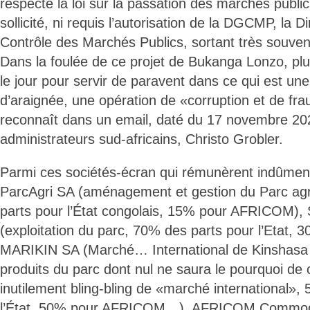
respecté la loi sur la passation des marchés public
sollicité, ni requis l’autorisation de la DGCMP, la 
Contrôle des Marchés Publics, sortant très souven
Dans la foulée de ce projet de Bukanga Lonzo, plu
le jour pour servir de paravent dans ce qui est une 
d’araignée, une opération de «corruption et de fra
reconnaît dans un email, daté du 17 novembre 202
administrateurs sud-africains, Christo Grobler.
Parmi ces sociétés-écran qui rémunèrent indûment 
ParcAgri SA (aménagement et gestion du Parc agr
parts pour l’État congolais, 15% pour AFRICOM)
(exploitation du parc, 70% des parts pour l’Etat
MARIKIN SA (Marché… International de Kinshasa 
produits du parc dont nul ne saura le pourquoi de c
inutilement bling-bling de «marché international»,
l’État, 50% pour AFRICOM…), AFRICOM Commod