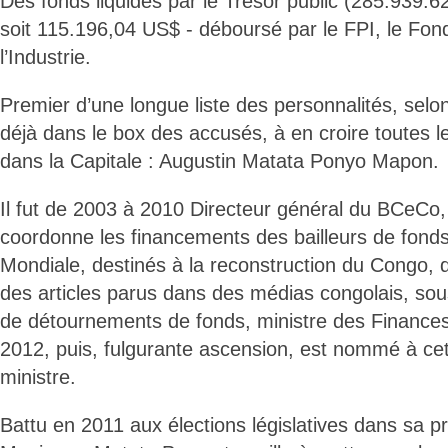
Des fonds liquidés par le Trésor public (285.939.62
soit 115.196,04 US$ - déboursé par le FPI, le Fo
l’Industrie.
Premier d’une longue liste des personnalités, selo
déjà dans le box des accusés, à en croire toutes le
dans la Capitale : Augustin Matata Ponyo Mapon.
Il fut de 2003 à 2010 Directeur général du BCeCo, 
coordonne les financements des bailleurs de fond
Mondiale, destinés à la reconstruction du Congo, d
des articles parus dans des médias congolais, so
de détournements de fonds, ministre des Finances 
2012, puis, fulgurante ascension, est nommé à cet
ministre.
Battu en 2011 aux élections législatives dans sa pr