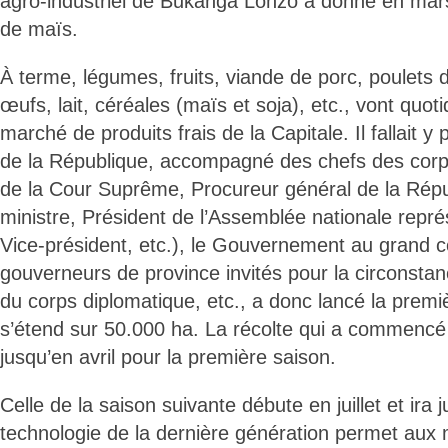
agro-industriel de Bukanga Lonzo a donné en mars
de maïs.
À terme, légumes, fruits, viande de porc, poulets d
œufs, lait, céréales (maïs et soja), etc., vont quo
marché de produits frais de la Capitale. Il fallait y
de la République, accompagné des chefs des corp
de la Cour Suprême, Procureur général de la Répu
ministre, Président de l’Assemblée nationale repr
Vice-président, etc.), le Gouvernement au grand 
gouverneurs de province invités pour la circonsta
du corps diplomatique, etc., a donc lancé la premi
s’étend sur 50.000 ha. La récolte qui a commencé
jusqu’en avril pour la première saison.
Celle de la saison suivante débute en juillet et ira
technologie de la dernière génération permet au