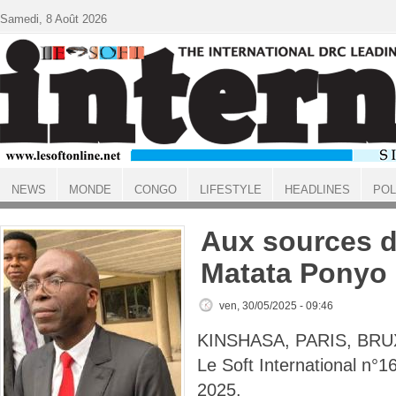
Aller au contenu principal
Samedi, 8 Août 2026
NEWS
MONDE
CONGO
LIFESTYLE
HEADLINES
POL
ACCUEIL
Aux sources de
Matata Ponyo
ven, 30/05/2025 - 09:46
KINSHASA, PARIS, BRU
Le Soft International n°
2025.