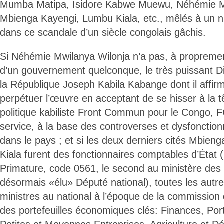
Mumba Matipa, Isidore Kabwe Muewu, Néhémie Mw
Mbienga Kayengi, Lumbu Kiala, etc., mêlés à un n
dans ce scandale d’un siècle congolais gâchis.
Si Néhémie Mwilanya Wilonja n’a pas, à proprement 
d’un gouvernement quelconque, le très puissant D
la République Joseph Kabila Kabange dont il affir
perpétuer l’œuvre en acceptant de se hisser à la t
politique kabiliste Front Commun pour le Congo, F
service, à la base des controverses et dysfonctio
dans le pays ; et si les deux derniers cités Mbie
Kiala furent des fonctionnaires comptables d’État (
Primature, code 0561, le second au ministère des
désormais «élu» Député national), toutes les autre
ministres au national à l’époque de la commission 
des portefeuilles économiques clés: Finances, Porte