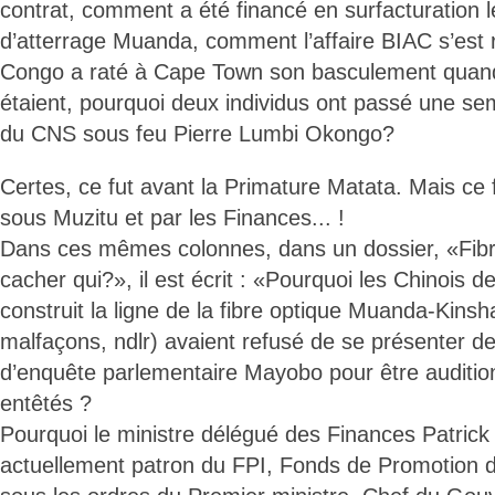
contrat, comment a été financé en surfacturation le
d’atterrage Muanda, comment l’affaire BIAC s’est 
Congo a raté à Cape Town son basculement quand 
étaient, pourquoi deux individus ont passé une s
du CNS sous feu Pierre Lumbi Okongo?
Certes, ce fut avant la Primature Matata. Mais ce 
sous Muzitu et par les Finances... !
Dans ces mêmes colonnes, dans un dossier, «Fibre
cacher qui?», il est écrit : «Pourquoi les Chinois 
construit la ligne de la fibre optique Muanda-Kins
malfaçons, ndlr) avaient refusé de se présenter 
d’enquête parlementaire Mayobo pour être audition
entêtés ?
Pourquoi le ministre délégué des Finances Patrick K
actuellement patron du FPI, Fonds de Promotion de 