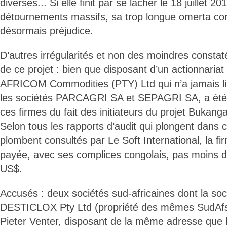
diverses... Si elle finit par se lâcher le 18 juillet
détournements massifs, sa trop longue omerta con
désormais préjudice.
D’autres irrégularités et non des moindres constaté
de ce projet : bien que disposant d’un actionnariat 
AFRICOM Commodities (PTY) Ltd qui n’a jamais li
les sociétés PARCAGRI SA et SEPAGRI SA, a été l
ces firmes du fait des initiateurs du projet Bukang
Selon tous les rapports d’audit qui plongent dans c
plombent consultés par Le Soft International, la fi
payée, avec ses complices congolais, pas moins 
US$.
Accusés : deux sociétés sud-africaines dont la soc
DESTICLOX Pty Ltd (propriété des mêmes SudAfs 
Pieter Venter, disposant de la même adresse que