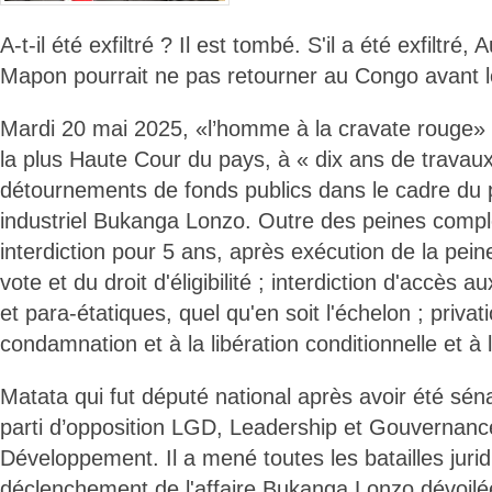
A-t-il été exfiltré ? Il est tombé. S'il a été exfiltr
Mapon pourrait ne pas retourner au Congo avant 
Mardi 20 mai 2025, «l’homme à la cravate rouge»
la plus Haute Cour du pays, à « dix ans de travau
détournements de fonds publics dans le cadre du p
industriel Bukanga Lonzo. Outre des peines comp
interdiction pour 5 ans, après exécution de la peine
vote et du droit d'éligibilité ; interdiction d'accès 
et para-étatiques, quel qu'en soit l'échelon ; privati
condamnation et à la libération conditionnelle et à l
Matata qui fut député national après avoir été sén
parti d’opposition LGD, Leadership et Gouvernanc
Développement. Il a mené toutes les batailles jurid
déclenchement de l'affaire Bukanga Lonzo dévoilée,