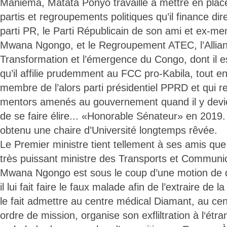
Maniema, Matata Ponyo travaille à mettre en pla
partis et regroupements politiques qu’il finance dir
parti PR, le Parti Républicain de son ami et ex-m
Mwana Ngongo, et le Regroupement ATEC, l’Allian
Transformation et l’émergence du Congo, dont il es
qu’il affilie prudemment au FCC pro-Kabila, tout en
membre de l’alors parti présidentiel PPRD et qui r
mentors amenés au gouvernement quand il y devie
de se faire élire... «Honorable Sénateur» en 2019.
obtenu une chaire d’Université longtemps rêvée.
Le Premier ministre tient tellement à ses amis que
très puissant ministre des Transports et Communi
Mwana Ngongo est sous le coup d’une motion de 
il lui fait faire le faux malade afin de l’extraire de 
le fait admettre au centre médical Diamant, au centr
ordre de mission, organise son exfliltration à l‘étr