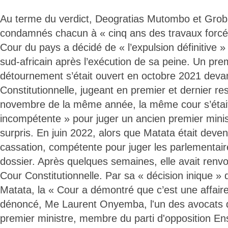
Au terme du verdict, Deogratias Mutombo et Grobl
condamnés chacun à « cinq ans des travaux forcé
Cour du pays a décidé de « l’expulsion définitive »
sud-africain après l’exécution de sa peine. Un pre
détournement s’était ouvert en octobre 2021 deva
Constitutionnelle, jugeant en premier et dernier res
novembre de la même année, la même cour s’était
incompétente » pour juger un ancien premier minis
surpris. En juin 2022, alors que Matata était deve
cassation, compétente pour juger les parlementaires
dossier. Après quelques semaines, elle avait renvo
Cour Constitutionnelle. Par sa « décision inique 
Matata, la « Cour a démontré que c’est une affaire 
dénoncé, Me Laurent Onyemba, l'un des avocats d
premier ministre, membre du parti d'opposition En