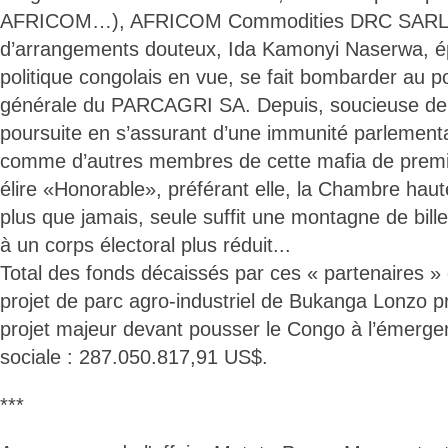
AFRICOM…), AFRICOM Commodities DRC SARL. 
d’arrangements douteux, Ida Kamonyi Naserwa, 
politique congolais en vue, se fait bombarder au p
générale du PARCAGRI SA. Depuis, soucieuse de 
poursuite en s’assurant d’une immunité parlementair
comme d’autres membres de cette mafia de premie
élire «Honorable», préférant elle, la Chambre hau
plus que jamais, seule suffit une montagne de bille
à un corps électoral plus réduit...
Total des fonds décaissés par ces « partenaires » d
projet de parc agro-industriel de Bukanga Lonzo
projet majeur devant pousser le Congo à l’émerg
sociale : 287.050.817,91 US$.
***