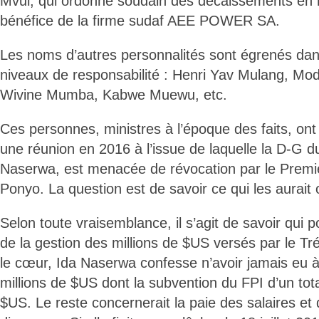
Mvul, qui ordonne soudain des décaissements en 
bénéfice de la firme sudaf AEE POWER SA.
Les noms d’autres personnalités sont égrenés dan
niveaux de responsabilité : Henri Yav Mulang, Mo
Wivine Mumba, Kabwe Muewu, etc.
Ces personnes, ministres à l’époque des faits, on
une réunion en 2016 à l’issue de laquelle la D-G d
Naserwa, est menacée de révocation par le Premi
Ponyo. La question est de savoir ce qui les aurai
Selon toute vraisemblance, il s’agit de savoir qui p
de la gestion des millions de $US versés par le Tr
le cœur, Ida Naserwa confesse n’avoir jamais eu à
millions de $US dont la subvention du FPI d’un tota
$US. Le reste concernerait la paie des salaires et