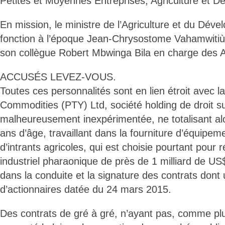
Petites et Moyennes Entreprises, Agriculture et D
En mission, le ministre de l’Agriculture et du Dév
fonction à l’époque Jean-Chrysostome Vahamwitiù
son collègue Robert Mbwinga Bila en charge des Af
ACCUSÉS LEVEZ-VOUS.
Toutes ces personnalités sont en lien étroit avec l
Commodities (PTY) Ltd, société holding de droit su
malheureusement inexpérimentée, ne totalisant alo
ans d’âge, travaillant dans la fourniture d’équipem
d’intrants agricoles, qui est choisie pourtant pour r
industriel pharaonique de près de 1 milliard de US
dans la conduite et la signature des contrats don
d’actionnaires datée du 24 mars 2015.
Des contrats de gré à gré, n’ayant pas, comme plu