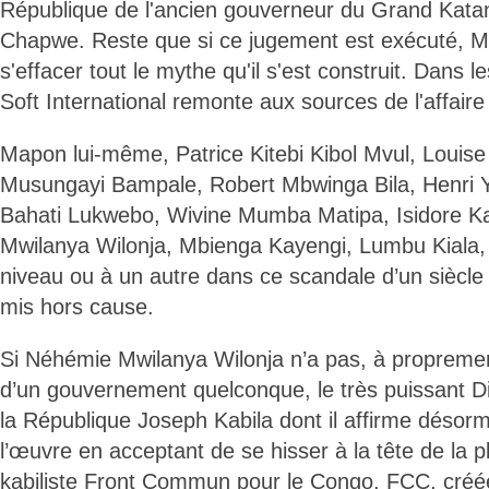
République de l'ancien gouverneur du Grand Kat
Chapwe. Reste que si ce jugement est exécuté, Ma
s'effacer tout le mythe qu'il s'est construit. Dans l
Soft International remonte aux sources de l'affai
Mapon lui-même, Patrice Kitebi Kibol Mvul, Loui
Musungayi Bampale, Robert Mbwinga Bila, Henri 
Bahati Lukwebo, Wivine Mumba Matipa, Isidore
Mwilanya Wilonja, Mbienga Kayengi, Lumbu Kiala, 
niveau ou à un autre dans ce scandale d’un siècle
mis hors cause.
Si Néhémie Mwilanya Wilonja n’a pas, à proprement 
d’un gouvernement quelconque, le très puissant D
la République Joseph Kabila dont il affirme désorm
l’œuvre en acceptant de se hisser à la tête de la p
kabiliste Front Commun pour le Congo, FCC, créée