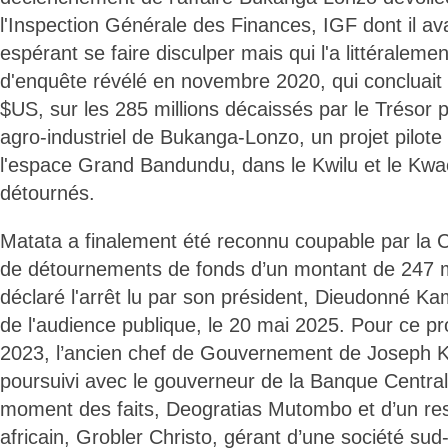
l'Inspection Générale des Finances, IGF dont il avait
espérant se faire disculper mais qui l'a littéralem
d'enquête révélé en novembre 2020, qui concluait 
$US, sur les 285 millions décaissés par le Trésor p
agro-industriel de Bukanga-Lonzo, un projet pilot
l'espace Grand Bandundu, dans le Kwilu et le Kwa
détournés.
Matata a finalement été reconnu coupable par la C
de détournements de fonds d’un montant de 247 m
déclaré l'arrêt lu par son président, Dieudonné Ka
de l'audience publique, le 20 mai 2025. Pour ce p
2023, l’ancien chef de Gouvernement de Joseph K
poursuivi avec le gouverneur de la Banque Centr
moment des faits, Deogratias Mutombo et d’un res
africain, Grobler Christo, gérant d’une société sud-