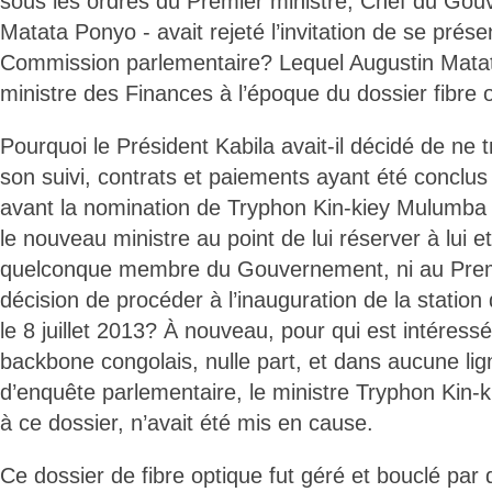
sous les ordres du Premier ministre, Chef du Go
Matata Ponyo - avait rejeté l’invitation de se prése
Commission parlementaire? Lequel Augustin Matat
ministre des Finances à l’époque du dossier fibre 
Pourquoi le Président Kabila avait-il décidé de ne t
son suivi, contrats et paiements ayant été conclus
avant la nomination de Tryphon Kin-kiey Mulumba
le nouveau ministre au point de lui réserver à lui et
quelconque membre du Gouvernement, ni au Premi
décision de procéder à l’inauguration de la statio
le 8 juillet 2013? À nouveau, pour qui est intéress
backbone congolais, nulle part, et dans aucune lig
d’enquête parlementaire, le ministre Tryphon Kin
à ce dossier, n’avait été mis en cause.
Ce dossier de fibre optique fut géré et bouclé par 