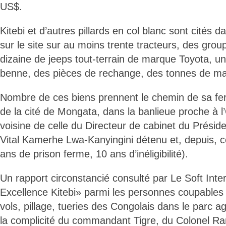
US$.
Kitebi et d’autres pillards en col blanc sont cités d
sur le site sur au moins trente tracteurs, des gro
dizaine de jeeps tout-terrain de marque Toyota, un
benne, des pièces de rechange, des tonnes de maï
Nombre de ces biens prennent le chemin de sa fe
de la cité de Mongata, dans la banlieue proche à 
voisine de celle du Directeur de cabinet du Présid
Vital Kamerhe Lwa-Kanyingini détenu et, depuis,
ans de prison ferme, 10 ans d’inéligibilité).
Un rapport circonstancié consulté par Le Soft Inte
Excellence Kitebi» parmi les personnes coupables 
vols, pillage, tueries des Congolais dans le parc agr
la complicité du commandant Tigre, du Colonel R