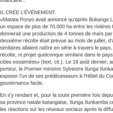
financière...
IL CRÉE L’ÉVÉNEMENT.
«Matata Ponyo avait annoncé qu’après Bukanga Lo
un espace de plus de 70.000 ha entre les rivières
donnerait une production de 4 tonnes de maïs pa
deuxième récolte était prévue au mois de juillet, d’
similaires allaient naître en série à travers le pays
récolte, ni projet quelconque similaire dans le pay
cities essaimées» (text, cit.). Le 19 août dernier, a
porteur, le Premier ministre Sylvestre Ilunga Ilun
exposer l’un de ses prédécesseurs à l’Hôtel du Cons
gouvernance facile.
En s’y rendant et, pour la toute première fois dep
sa province natale katangaise, Ilunga Ilunkamba cr
les réactions sur les réseaux sociaux après la diffu