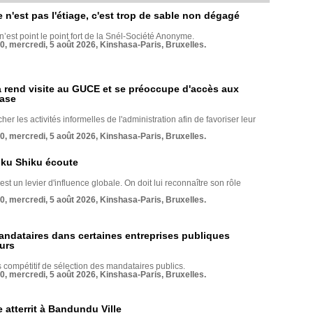
e n'est pas l'étiage, c'est trop de sable non dégagé
 n’est point le point fort de la Snél-Société Anonyme.
70, mercredi, 5 août 2026, Kinshasa-Paris, Bruxelles.
rend visite au GUCE et se préoccupe d'accès aux
base
her les activités informelles de l'administration afin de favoriser leur
70, mercredi, 5 août 2026, Kinshasa-Paris, Bruxelles.
nku Shiku écoute
st un levier d'influence globale. On doit lui reconnaître son rôle
70, mercredi, 5 août 2026, Kinshasa-Paris, Bruxelles.
andataires dans certaines entreprises publiques
urs
compétitif de sélection des mandataires publics.
70, mercredi, 5 août 2026, Kinshasa-Paris, Bruxelles.
 atterrit à Bandundu Ville