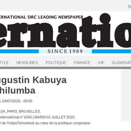
S
TYLE
HEADLINES
POLITIQUE
FINANCE
VIE
GLAMOUR
gustin Kabuya
hilumba
, 04/07/2025 - 09:05
SA, PARIS, BRUXELLES.
 International n°1640 | MARDI 01 JUILLET 2025.
er de l'Udps/Tshisekedi au cœur de la politique congolaise