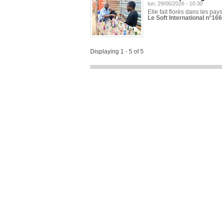
lun, 29/06/2026 - 10:30
Elle fait florès dans les pays
Le Soft International n°166
Displaying 1 - 5 of 5