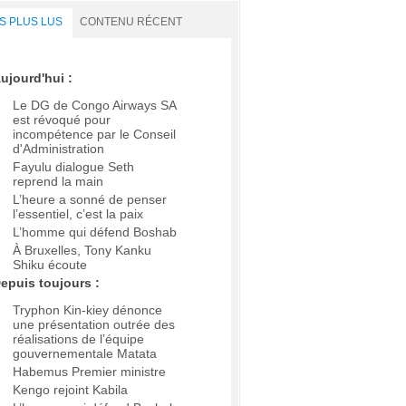
S PLUS LUS
CONTENU RÉCENT
ujourd'hui :
Le DG de Congo Airways SA
est révoqué pour
incompétence par le Conseil
d'Administration
Fayulu dialogue Seth
reprend la main
L’heure a sonné de penser
l’essentiel, c’est la paix
L’homme qui défend Boshab
À Bruxelles, Tony Kanku
Shiku écoute
epuis toujours :
Tryphon Kin-kiey dénonce
une présentation outrée des
réalisations de l’équipe
gouvernementale Matata
Habemus Premier ministre
Kengo rejoint Kabila