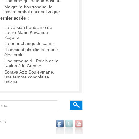
L’homme qui défend Boshab
Malgré la bourrasque, le
navire amiral national vogue
ernier accès :
La version troublante de
Laure-Marie Kawanda
Kayena
La peur change de camp
Ils avaient planifié la fraude
électorale
Une attaque du Palais de la
Nation à la Gombe
Soraya Aziz Souleymane,
une femme congolaise
unique
 us: