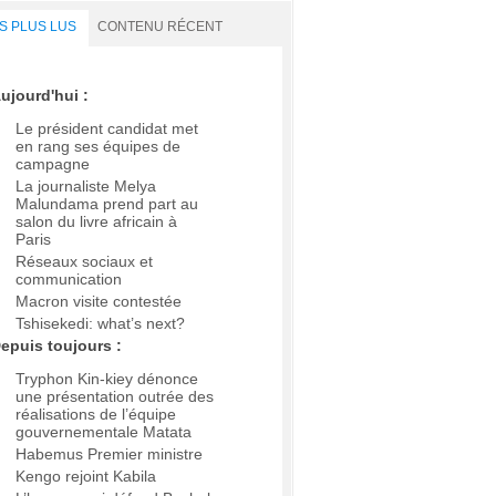
S PLUS LUS
CONTENU RÉCENT
ujourd'hui :
Le président candidat met
en rang ses équipes de
campagne
La journaliste Melya
Malundama prend part au
salon du livre africain à
Paris
Réseaux sociaux et
communication
Macron visite contestée
Tshisekedi: what’s next?
epuis toujours :
Tryphon Kin-kiey dénonce
une présentation outrée des
réalisations de l’équipe
gouvernementale Matata
Habemus Premier ministre
Kengo rejoint Kabila