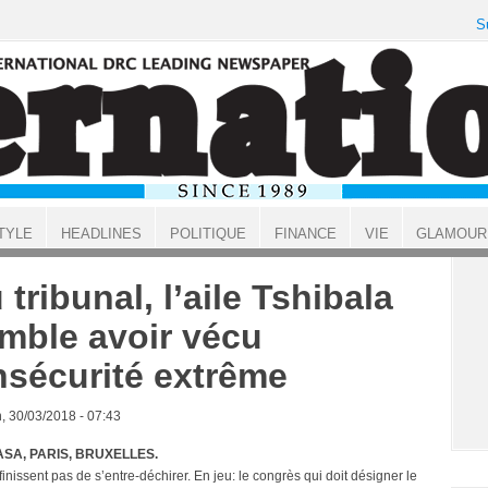
S
TYLE
HEADLINES
POLITIQUE
FINANCE
VIE
GLAMOUR
 tribunal, l’aile Tshibala
mble avoir vécu
insécurité extrême
, 30/03/2018 - 07:43
SA, PARIS, BRUXELLES.
 finissent pas de s’entre-déchirer. En jeu: le congrès qui doit désigner le