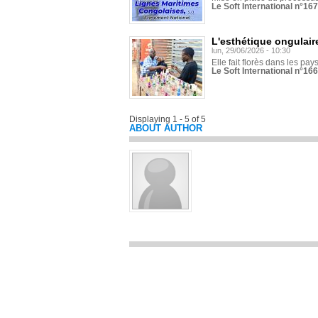
Le Soft International n°16
L'esthétique ongulaire
lun, 29/06/2026 - 10:30
Elle fait florès dans les pays
Le Soft International n°166
Displaying 1 - 5 of 5
ABOUT AUTHOR