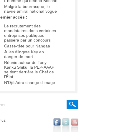
L’homme qui défend Boshab
Malgré la bourrasque, le
navire amiral national vogue
ernier accès :
Le recrutement des
mandataires dans certaines
entreprises publiques
passera par un concours
Casse-tête pour Nangaa
Jules Alingete Key en
danger de mort
Réunie autour de Tony
Kanku Shiku, la PEP-AAAP
se tient derrière le Chef de
l'État
N'Djili Aéro change d'image
 us: