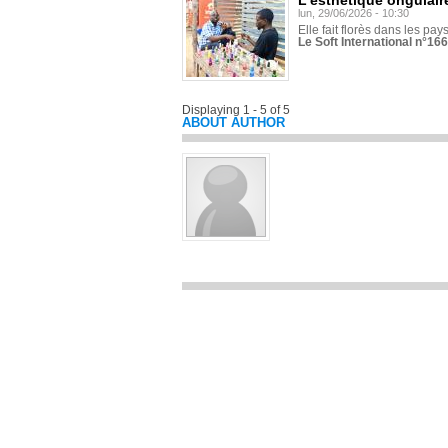
L'esthétique ongulaire
lun, 29/06/2026 - 10:30
Elle fait florès dans les pays
Le Soft International n°166
Displaying 1 - 5 of 5
ABOUT AUTHOR