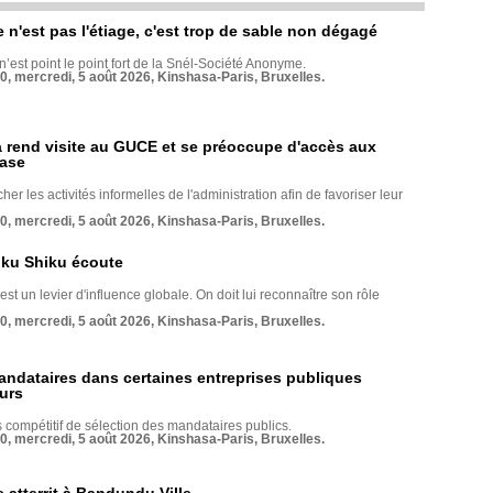
e n'est pas l'étiage, c'est trop de sable non dégagé
 n’est point le point fort de la Snél-Société Anonyme.
70, mercredi, 5 août 2026, Kinshasa-Paris, Bruxelles.
rend visite au GUCE et se préoccupe d'accès aux
base
her les activités informelles de l'administration afin de favoriser leur
70, mercredi, 5 août 2026, Kinshasa-Paris, Bruxelles.
nku Shiku écoute
st un levier d'influence globale. On doit lui reconnaître son rôle
70, mercredi, 5 août 2026, Kinshasa-Paris, Bruxelles.
andataires dans certaines entreprises publiques
urs
compétitif de sélection des mandataires publics.
70, mercredi, 5 août 2026, Kinshasa-Paris, Bruxelles.