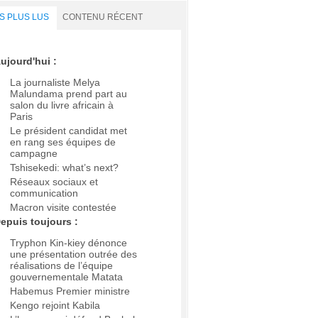
S PLUS LUS
CONTENU RÉCENT
ujourd'hui :
La journaliste Melya
Malundama prend part au
salon du livre africain à
Paris
Le président candidat met
en rang ses équipes de
campagne
Tshisekedi: what’s next?
Réseaux sociaux et
communication
Macron visite contestée
epuis toujours :
Tryphon Kin-kiey dénonce
une présentation outrée des
réalisations de l’équipe
gouvernementale Matata
Habemus Premier ministre
Kengo rejoint Kabila