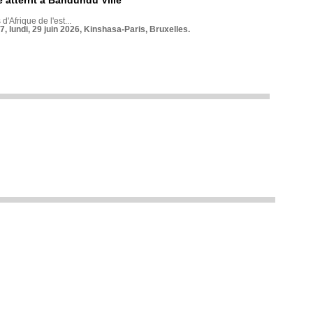
 atterrit à Bandundu Ville
 d'Afrique de l'est...
7, lundi, 29 juin 2026, Kinshasa-Paris, Bruxelles.