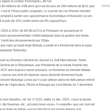
gner le contrat. Point barre», dit l’un.
de 80 millions de US$ alors qu’il est de plus de 200 millions de $US, que
 c’est le Trésor public congolais. Le courrier de l’ex-Premier ministre
e complaît à vanter une «gouvernance économique et financière (à son
iné à près de 15% contre moins de 9% aujourd’hui».
 de 2003 à 2010, de DG BCeCO à la Primature en passant par le
ucture gouvernementale n’était impliquée dans la gestion des fonds
 l’arrêt des décaissements par l’Etat».
ue celui qu’avait érigé Mobutu a existé et a fonctionné dans le pays,
Tshisekedi Tshilombo.
sé au Directeur Général du Journal Le Soft International, Yerkis
néral de la République, aux Présidents de la Haute Autorité des
’ACP sans toujours savoir pourquoi, un troisième ex-ministre Matata
 exerce son droit de réponse «pour démentir fermement toute
du dossier Bukanga Lonzo qui n’a par ailleurs dans les faits jamais relevé
e de l’Agriculture, Pêche et Elevage qui s’est étendu du 7 décembre
(lui) sont imputés», réf. éd. n°1510, datée 11 déc. 2020, «sous la plume
, Ida Naserwa, etc., accusés levez-vous». Il «regrette» que son nom ait
que le texte ne relève «aucun fait précis qui puisse étayer» son