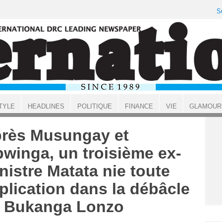
S
TYLE
HEADLINES
POLITIQUE
FINANCE
VIE
GLAMOUR
rès Musungay et
winga, un troisième ex-
nistre Matata nie toute
plication dans la débâcle
 Bukanga Lonzo