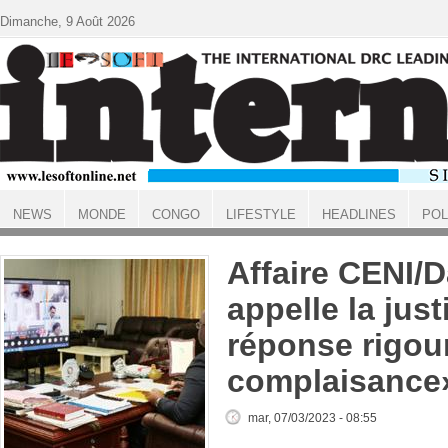
Aller au contenu principal
Dimanche, 9 Août 2026
NEWS
MONDE
CONGO
LIFESTYLE
HEADLINES
POL
ACCUEIL
Affaire CENI/D
appelle la jus
réponse rigou
complaisance
mar, 07/03/2023 - 08:55