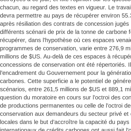
chacun, au regard des textes en vigueur. Le trava
devra permettre au pays de récupérer environ 55.
après résiliation des contrats de concession jugés 
différents scénarii de prix de la tonne de carbone fo
récupérer, dans l’hypothèse où ces espaces venai
programmes de conservation, varie entre 276,9 mi
millions de $US. Au-delà de ces espaces à récupé
concessions de conservation ont été répertoriés. Ils
l’encadrement du Gouvernement pour la génération
carbones. Cette superficie a le potentiel de générer
scénarios, entre 261,5 millions de $US et 889,1 mi
question du moratoire en cours sur l’octroi des co
de productions permanentes ou celle de l’octroi d
conservation aux demandeurs du secteur privé e
locales dans le but d’accroître la capacité du pays
internationaux de crédits carbones ont aussi fait l’o