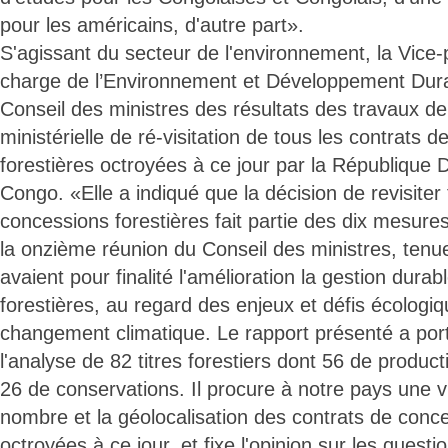
pour les américains, d'autre part».
S'agissant du secteur de l'environnement, la Vice-
charge de l’Environnement et Développement Durab
Conseil des ministres des résultats des travaux d
ministérielle de ré-visitation de tous les contrats 
forestières octroyées à ce jour par la République
Congo. «Elle a indiqué que la décision de revisiter
concessions forestières fait partie des dix mesur
la onzième réunion du Conseil des ministres, tenue 
avaient pour finalité l'amélioration la gestion dura
forestières, au regard des enjeux et défis écologiq
changement climatique. Le rapport présenté a port
l'analyse de 82 titres forestiers dont 56 de produ
26 de conservations. Il procure à notre pays une 
nombre et la géolocalisation des contrats de conce
octroyées à ce jour, et fixe l'opinion sur les questi