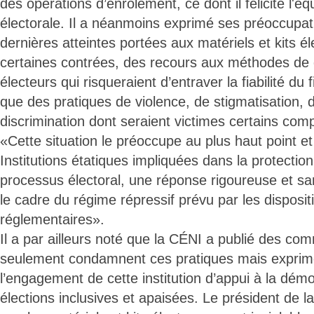
des opérations d’enrôlement, ce dont il félicite l'é
électorale. Il a néanmoins exprimé ses préoccupa
dernières atteintes portées aux matériels et kits é
certaines contrées, des recours aux méthodes de 
électeurs qui risqueraient d’entraver la fiabilité du f
que des pratiques de violence, de stigmatisation, d
discrimination dont seraient victimes certains comp
«Cette situation le préoccupe au plus haut point et
Institutions étatiques impliquées dans la protection
processus électoral, une réponse rigoureuse et s
le cadre du régime répressif prévu par les disposit
réglementaires».
Il a par ailleurs noté que la CÉNI a publié des c
seulement condamnent ces pratiques mais exprim
l’engagement de cette institution d’appui à la dém
élections inclusives et apaisées. Le président de 