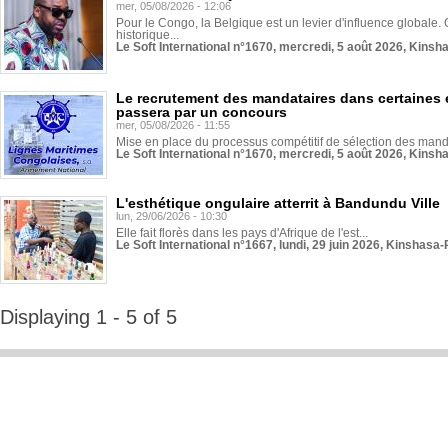
mer, 05/08/2026 - 12:06
Pour le Congo, la Belgique est un levier d'influence globale. O
historique...
Le Soft International n°1670, mercredi, 5 août 2026, Kinsh
Le recrutement des mandataires dans certaines 
passera par un concours
mer, 05/08/2026 - 11:55
Mise en place du processus compétitif de sélection des manda
Le Soft International n°1670, mercredi, 5 août 2026, Kinsh
L'esthétique ongulaire atterrit à Bandundu Ville
lun, 29/06/2026 - 10:30
Elle fait florès dans les pays d'Afrique de l'est...
Le Soft International n°1667, lundi, 29 juin 2026, Kinshasa-
Displaying 1 - 5 of 5