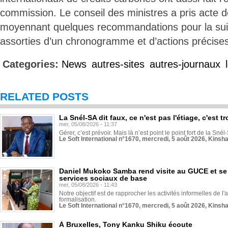
commission. Le conseil des ministres a pris acte d
moyennant quelques recommandations pour la sui
assorties d’un chronogramme et d’actions précise
Categories:
News
autres-sites
autres-journaux
RELATED POSTS
La Snél-SA dit faux, ce n'est pas l'étiage, c'est
mer, 05/08/2026 - 11:37
Gérer, c’est prévoir. Mais là n’est point le point fort de la Sn
Le Soft International n°1670, mercredi, 5 août 2026, Kinsh
Daniel Mukoko Samba rend visite au GUCE et se
services sociaux de base
mer, 05/08/2026 - 11:43
Notre objectif est de rapprocher les activités informelles de l'
formalisation.
Le Soft International n°1670, mercredi, 5 août 2026, Kinsh
À Bruxelles, Tony Kanku Shiku écoute