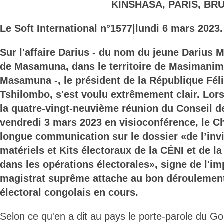
KINSHASA, PARIS, BR
Le Soft International n°1577
|lundi 6 mars 2023.
Sur l'affaire Darius - du nom du jeune Darius 
de Masamuna, dans le territoire de Masimanimba
Masamuna -, le président de la République Fél
Tshilombo, s'est voulu extrêmement clair. Lor
la quatre-vingt-neuvième réunion du Conseil d
vendredi 3 mars 2023 en visioconférence, le Che
longue communication sur le dossier «de l’invi
matériels et Kits électoraux de la CÉNI et de l
dans les opérations électorales», signe de l'i
magistrat suprême attache au bon déroulement
électoral congolais en cours.
Selon ce qu'en a dit au pays le porte-parole du G