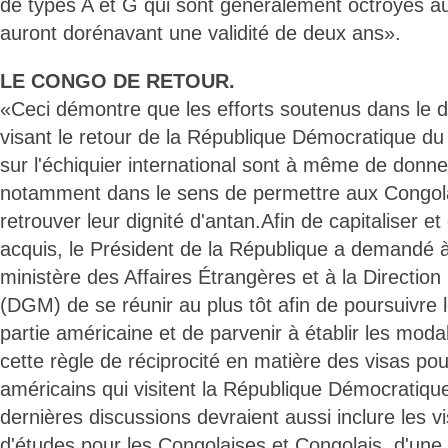
de types A et G qui sont généralement octroyés aux
auront dorénavant une validité de deux ans».
LE CONGO DE RETOUR.
«Ceci démontre que les efforts soutenus dans le 
visant le retour de la République Démocratique d
sur l'échiquier international sont à même de donne
notamment dans le sens de permettre aux Congola
retrouver leur dignité d'antan.Afin de capitaliser e
acquis, le Président de la République a demandé à
ministère des Affaires Étrangères et à la Directio
(DGM) de se réunir au plus tôt afin de poursuivre 
partie américaine et de parvenir à établir les modal
cette règle de réciprocité en matière des visas pour
américains qui visitent la République Démocratiq
dernières discussions devraient aussi inclure les vi
d'études pour les Congolaises et Congolais, d'une p