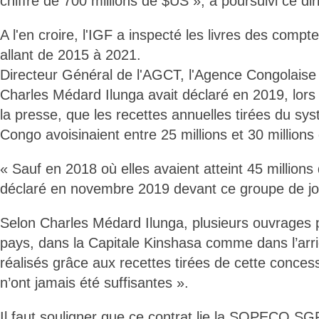
chiffre de 700 millions de $US », a poursuivi ce dir
A l'en croire, l'IGF a inspecté les livres des co
allant de 2015 à 2021.
Directeur Général de l'AGCT, l'Agence Congolais
Charles Médard Ilunga avait déclaré en 2019, lors
la presse, que les recettes annuelles tirées du s
Congo avoisinaient entre 25 millions et 30 million
« Sauf en 2018 où elles avaient atteint 45 millions 
déclaré en novembre 2019 devant ce groupe de jou
Selon Charles Médard Ilunga, plusieurs ouvrages p
pays, dans la Capitale Kinshasa comme dans l’arri
réalisés grâce aux recettes tirées de cette conces
n’ont jamais été suffisantes ».
Il faut souligner que ce contrat lie la SOPECO SG