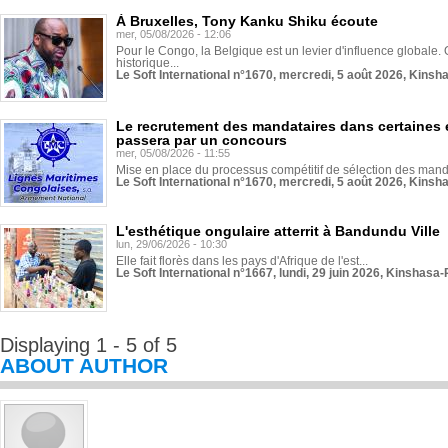
À Bruxelles, Tony Kanku Shiku écoute
mer, 05/08/2026 - 12:06
Pour le Congo, la Belgique est un levier d'influence globale. O
historique...
Le Soft International n°1670, mercredi, 5 août 2026, Kinsh
Le recrutement des mandataires dans certaines 
passera par un concours
mer, 05/08/2026 - 11:55
Mise en place du processus compétitif de sélection des manda
Le Soft International n°1670, mercredi, 5 août 2026, Kinsh
L'esthétique ongulaire atterrit à Bandundu Ville
lun, 29/06/2026 - 10:30
Elle fait florès dans les pays d'Afrique de l'est...
Le Soft International n°1667, lundi, 29 juin 2026, Kinshasa-
Displaying 1 - 5 of 5
ABOUT AUTHOR