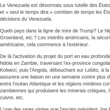
Le Venezuela est désormais sous tutelle des États
et « seul le temps dira » combien de temps les Éta
décisions du Venezuela.
Quels pays dans la ligne de mire de Trump? Le Niger
Groenland, etc.? Les intérêts américains, la sécuri
américaine, cela commence à l'extérieur.
De là l’activation du projet du port en eau profonde
Ndola en Zambie, traversant l'ex-province congol
Kolwezi, puis l'Angola, débouchant sur Lobito, à la 
assurera une liaison en une semaine contre plus d
entre l’océan Atlantique et les régions minières co
zambiennes qui produisent les minerais critiques, le 
cuivre, etc.
L'une des rares visites que l'ancien président Joe