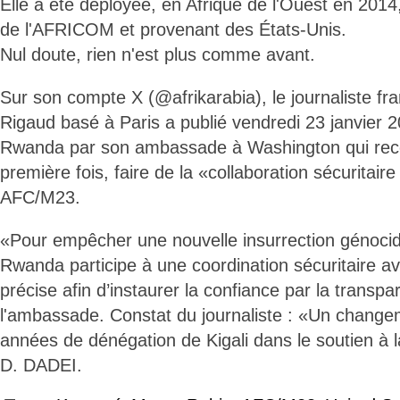
Elle a été déployée, en Afrique de l'Ouest en 2014
de l'AFRICOM et provenant des États-Unis.
Nul doute, rien n'est plus comme avant.
Sur son compte X (@afrikarabia), le journaliste fr
Rigaud basé à Paris a publié vendredi 23 janvier 20
Rwanda par son ambassade à Washington qui recon
première fois, faire de la «collaboration sécuritaire
AFC/M23.
«Pour empêcher une nouvelle insurrection génocidai
Rwanda participe à une coordination sécuritaire a
précise afin d’instaurer la confiance par la transp
l'ambassade. Constat du journaliste : «Un chang
années de dénégation de Kigali dans le soutien à la
D. DADEI.