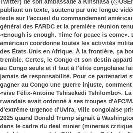
Twitter) de son ambassade à Kinshasa (@USE
publiant un texte, soutenu par une longue vi
texte sur l'accueil du commandement américain
général des FARDC et la première réunion tenue
«Enough is enough. Time for peace is come»
américain coordonne toutes les activités milita
des États-Unis en Afrique. À la frontière, ça b
tremble. Certes, le Congo et son destin appart
au Congo seuls et il faut à l'élite congolaise f
jamais de responsabilité. Pour ce partenariat st
gagner au Congo une guerre injuste, comment 
«vive Félix-Antoine Tshisekedi Tshilombo». La v
rwandais avait ordonné à ses troupes d'AFC/M
d'extrême urgence d'Uvira, ville congolaise pr
2025 quand Donald Trump signait à Washington
dans le cadre du deal minier (minerais critique