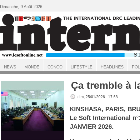
Aller au contenu principal
Dimanche, 9 Août 2026
NEWS
MONDE
CONGO
LIFESTYLE
HEADLINES
POL
ACCUEIL
Ça tremble à l
dim, 25/01/2026 - 17:58
KINSHASA, PARIS, BR
Le Soft International n
JANVIER 2026.