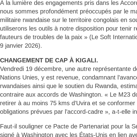
À la lumière des engagements pris dans les Acco
nous sommes profondément préoccupés par le mai
militaire rwandaise sur le territoire congolais en 
utiliserons les outils à notre disposition pour tenir
fauteurs de troubles de la paix » (Le Soft Internat
9 janvier 2026).
CHANGEMENT DE CAP À KIGALI.
Vendredi 19 décembre, une autre représentante d
Nations Unies, y est revenue, condamnant l’avanc
rwandaises ainsi que le soutien du Rwanda, estima
contraire aux accords de Washington. « Le M23 d
retirer à au moins 75 kms d’Uvira et se conformer
obligations prévues par l’accord-cadre », a-t-elle in
Faut-il souligner ce Pacte de Partenariat pour la S
signé à Washington avec les États-Unis en lien av