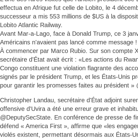
effectua en Afrique fut celle de Lobito, le 4 déce
successeur a mis 553 millions de $US à la disposit
Lobito Atlantic Railway.
Avant Mar-a-Lago, face à Donald Trump, ce 3 janvi
Américains n'avaient pas lancé comme message !
À commencer par Marco Rubio. Sur son compte X (
secrétaire d'État avait écrit : «Les actions du Rwa
Congo constituent une violation flagrante des ac
signés par le président Trump, et les États-Unis 
pour garantir les promesses faites au président 
Christopher Landau, secrétaire d'État adjoint suren
offensive d'Uvira a été une erreur grave et inhabit
@DeputySecState. En conférence de presse de fi
défend « America First », affirme que «les engag
violés existent, permettant désormais aux États-Un