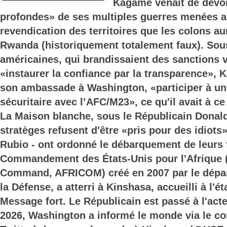
Kagame venait de dévoi
profondes» de ses multiples guerres menées a
revendication des territoires que les colons au
Rwanda (historiquement totalement faux). Sou
américaines, qui brandissaient des sanctions v
«instaurer la confiance par la transparence», 
son ambassade à Washington, «participer à un
sécuritaire avec l’AFC/M23», ce qu'il avait à c
La Maison blanche, sous le Républicain Donal
stratèges refusent d'être «pris pour des idiots
Rubio - ont ordonné le débarquement de leurs
Commandement des États-Unis pour l'Afrique (
Command, AFRICOM) créé en 2007 par le dépa
la Défense, a atterri à Kinshasa, accueilli à l'
Message fort. Le Républicain est passé à l'acte
2026, Washington a informé le monde via le com