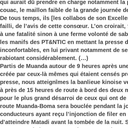
qui aurait dû prendre en charge notamment la 
couac, le maillon faible de la grande journée de
De tous temps, ils [les collabos de son Excelle
failli, de l’avis de cette consœur. L’on croirait,
à une fatalité sinon à une ferme volonté de sab
les manifs des PT&NTIC en mettant la presse 
inconfortables, en lui privant notamment de se
rabiotant considérablement. (…)
Partis de Muanda autour de 9 heures après un
créée par ceux-là mêmes qui étaient censés pr
presse, nous atteignîmes la banlieue kinoise v
à près de 15 heures de route à bord des deux
pour le plus grand désarroi de ceux qui ont d
route Muanda-Boma sera bouclée pendant la jo
conducteurs ayant reçu l’injonction de filer en
d’atteindre Matadi avant la tombée de la nuit. 