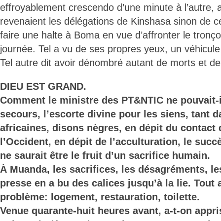
effroyablement crescendo d’une minute à l’autre, 
revenaient les délégations de Kinshasa sinon de c
faire une halte à Boma en vue d’affronter le tronç
journée. Tel a vu de ses propres yeux, un véhicule
Tel autre dit avoir dénombré autant de morts et de
DIEU EST GRAND.
Comment le ministre des PT&NTIC ne pouvait-il 
secours, l’escorte divine pour les siens, tant
africaines, disons nègres, en dépit du contact 
l’Occident, en dépit de l’acculturation, le succ
ne saurait être le fruit d’un sacrifice humain.
À Muanda, les sacrifices, les désagréments, les
presse en a bu des calices jusqu’à la lie. Tout a
problème: logement, restauration, toilette.
Venue quarante-huit heures avant, a-t-on appris