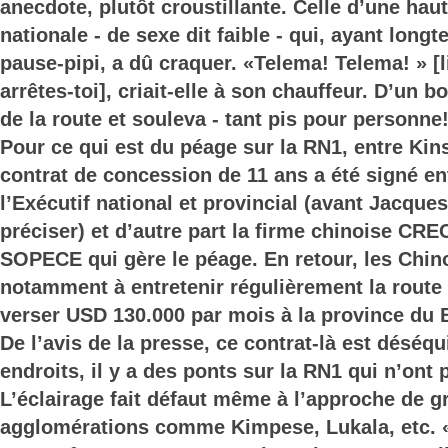
anecdote, plutôt croustillante. Celle d’une hau
nationale - de sexe dit faible - qui, ayant longt
pause-pipi, a dû craquer. «Telema! Telema! » [li
arrêtes-toi], criait-elle à son chauffeur. D’un bo
de la route et souleva - tant pis pour personne!
Pour ce qui est du péage sur la RN1, entre Kin
contrat de concession de 11 ans a été signé ent
l’Exécutif national et provincial (avant Jacques
préciser) et d’autre part la firme chinoise CREC-
SOPECE qui gère le péage. En retour, les Chin
notamment à entretenir régulièrement la route
verser USD 130.000 par mois à la province du
De l’avis de la presse, ce contrat-là est déséqu
endroits, il y a des ponts sur la RN1 qui n’ont
L’éclairage fait défaut même à l’approche de 
agglomérations comme Kimpese, Lukala, etc. «