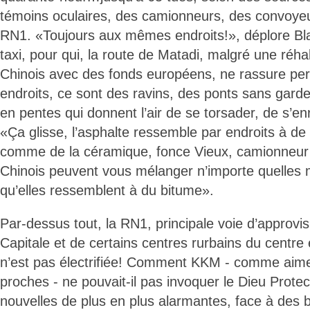
témoins oculaires, des camionneurs, des convoyeur
RN1. «Toujours aux mêmes endroits!», déplore Bl
taxi, pour qui, la route de Matadi, malgré une réhab
Chinois avec des fonds européens, ne rassure p
endroits, ce sont des ravins, des ponts sans gard
en pentes qui donnent l’air de se torsader, de s’e
«Ça glisse, l’asphalte ressemble par endroits à d
comme de la céramique, fonce Vieux, camionneur 
Chinois peuvent vous mélanger n’importe quelles 
qu’elles ressemblent à du bitume».
Par-dessus tout, la RN1, principale voie d’approvi
Capitale et de certains centres rurbains du centre
n’est pas électrifiée! Comment KKM - comme aimen
proches - ne pouvait-il pas invoquer le Dieu Prote
nouvelles de plus en plus alarmantes, face à des bi