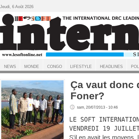
Aller au contenu principal
Jeudi, 6 Août 2026
NEWS
MONDE
CONGO
LIFESTYLE
HEADLINES
POL
ACCUEIL
Ça vaut donc 
Foner?
sam, 20/07/2013 - 10:46
LE SOFT INTERNATIO
VENDREDI 19 JUILLE
S’il en avait les moyens, 