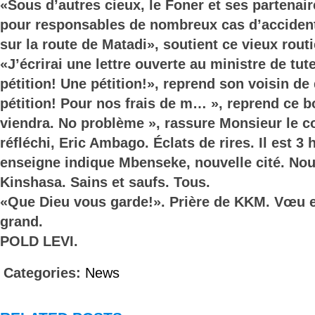
«Sous d’autres cieux, le Foner et ses partenair
pour responsables de nombreux cas d’accident
sur la route de Matadi», soutient ce vieux routi
«J’écrirai une lettre ouverte au ministre de tutel
pétition! Une pétition!», reprend son voisin de
pétition! Pour nos frais de m… », reprend ce b
viendra. No problème », rassure Monsieur le co
réfléchi, Eric Ambago. Éclats de rires. Il est 3
enseigne indique Mbenseke, nouvelle cité. N
Kinshasa. Sains et saufs. Tous.
«Que Dieu vous garde!». Prière de KKM. Vœu e
grand.
POLD LEVI.
Categories:
News