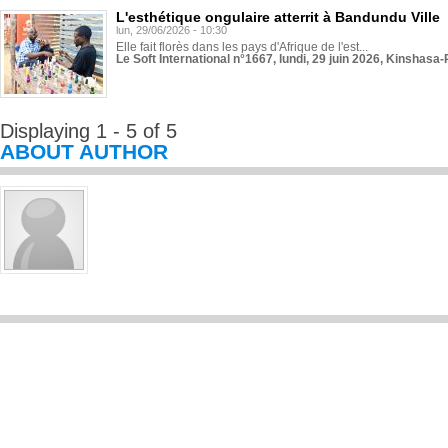
L'esthétique ongulaire atterrit à Bandundu Ville
lun, 29/06/2026 - 10:30
Elle fait florès dans les pays d'Afrique de l'est...
Le Soft International n°1667, lundi, 29 juin 2026, Kinshasa-
Displaying 1 - 5 of 5
ABOUT AUTHOR