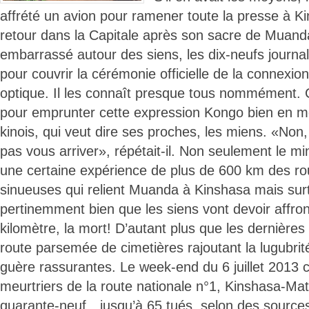
affrété un avion pour ramener toute la presse à K
retour dans la Capitale après son sacre de Muanda,
embarrassé autour des siens, les dix-neufs journalis
pour couvrir la cérémonie officielle de la connexion
optique. Il les connaît presque tous nommément. 
pour emprunter cette expression Kongo bien en m
kinois, qui veut dire ses proches, les miens. «Non,
pas vous arriver», répétait-il. Non seulement le m
une certaine expérience de plus de 600 km des ro
sinueuses qui relient Muanda à Kinshasa mais surto
pertinemment bien que les siens vont devoir affron
kilomètre, la mort! D’autant plus que les dernières
route parsemée de cimetières rajoutant la lugubrité
guère rassurantes. Le week-end du 6 juillet 2013 
meurtriers de la route nationale n°1, Kinshasa-Mat
quarante-neuf…jusqu’à 65 tués, selon des source