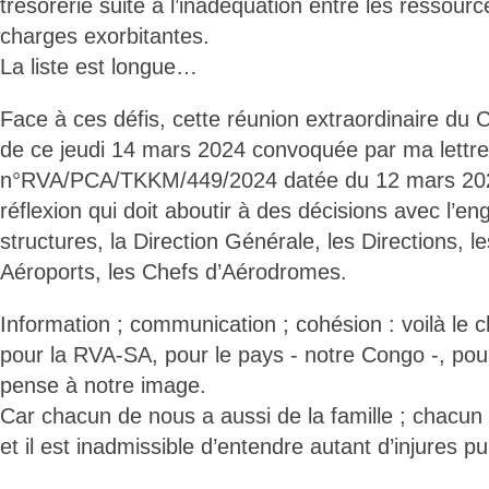
trésorerie suite à l’inadéquation entre les ressource
charges exorbitantes.
La liste est longue…
Face à ces défis, cette réunion extraordinaire du C
de ce jeudi 14 mars 2024 convoquée par ma lettre
n°RVA/PCA/TKKM/449/2024 datée du 12 mars 2024
réflexion qui doit aboutir à des décisions avec l’e
structures, la Direction Générale, les Directions
Aéroports, les Chefs d’Aérodromes.
Information ; communication ; cohésion : voilà le
pour la RVA-SA, pour le pays - notre Congo -, po
pense à notre image.
Car chacun de nous a aussi de la famille ; chacun
et il est inadmissible d’entendre autant d’injures pu