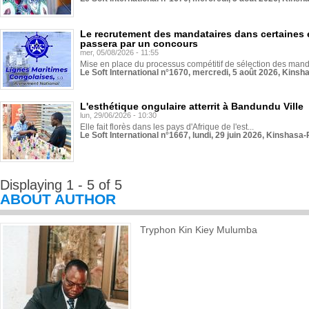
Le recrutement des mandataires dans certaines 
passera par un concours
mer, 05/08/2026 - 11:55
Mise en place du processus compétitif de sélection des manda
Le Soft International n°1670, mercredi, 5 août 2026, Kinsh
L'esthétique ongulaire atterrit à Bandundu Ville
lun, 29/06/2026 - 10:30
Elle fait florès dans les pays d'Afrique de l'est...
Le Soft International n°1667, lundi, 29 juin 2026, Kinshasa-
Displaying 1 - 5 of 5
ABOUT AUTHOR
Tryphon Kin Kiey Mulumba