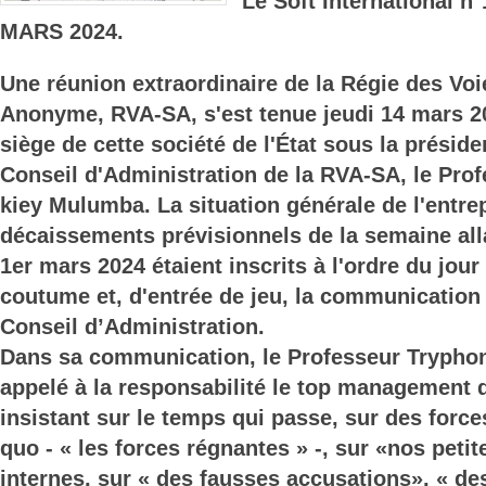
Le Soft International 
MARS 2024.
Une réunion extraordinaire de la Régie des Vo
Anonyme, RVA-SA, s'est tenue jeudi 14 mars 2
siège de cette société de l'État sous la présid
Conseil d'Administration de la RVA-SA, le Pro
kiey Mulumba. La situation générale de l'entrep
décaissements prévisionnels de la semaine alla
1er mars 2024 étaient inscrits à l'ordre du jo
coutume et, d'entrée de jeu, la communication
Conseil d’Administration.
Dans sa communication, le Professeur Trypho
appelé à la responsabilité le top management 
insistant sur le temps qui passe, sur des force
quo - « les forces régnantes » -, sur «nos petit
internes, sur « des fausses accusations», « de