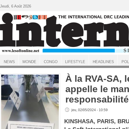
Aller au contenu principal
Jeudi, 6 Août 2026
NEWS
MONDE
CONGO
LIFESTYLE
HEADLINES
POL
ACCUEIL
À la RVA-SA, 
appelle le ma
responsabilité
jeu, 02/05/2024 - 10:59
KINSHASA, PARIS, BR