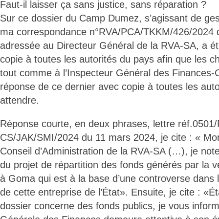
Faut-il laisser ça sans justice, sans réparation ?
Sur ce dossier du Camp Dumez, s’agissant de gest
ma correspondance n°RVA/PCA/TKKM/426/2024 d
adressée au Directeur Général de la RVA-SA, a é
copie à toutes les autorités du pays afin que les ch
tout comme à l’Inspecteur Général des Finances-C
réponse de ce dernier avec copie à toutes les autor
attendre.
Réponse courte, en deux phrases, lettre réf.0501
CS/JAK/SMI/2024 du 11 mars 2024, je cite : « Mon
Conseil d’Administration de la RVA-SA (…), je note
du projet de répartition des fonds générés par l
à Goma qui est à la base d’une controverse dans 
de cette entreprise de l’État». Ensuite, je cite : «
dossier concerne des fonds publics, je vous inform