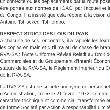
un contexte où les déplacements par la route pose
être portée aux normes de l'OACI par l'accueil et l
du Congo. Il a insisté que cela répond à la vision d
Antoine Tshisekedi Tshilombo.
RESPECT STRICT DES LOIS DU PAYS.
À chacune de ses rencontres, il a rappelé les textes
les copies en main et qu'il n'a eu de cesse de brand
RVA-SA : l'Acte Uniforme Révisé Relatif au Droit 
Commerciales et du Groupement d’Intérêt Économ
statuts de la RVA-SA, le Règlement Intérieur du Co
de la RVA-SA.
La RVA-SA est une société anonyme unipersonnell
d'Administration, créée le 21 février 1972, comme
caractère technique et commercial, transformée 
de forme Société par Action à responsabilité Limité