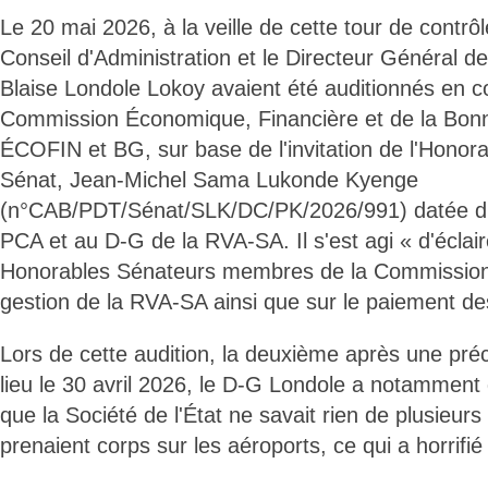
Le 20 mai 2026, à la veille de cette tour de contrôl
Conseil d'Administration et le Directeur Général d
Blaise Londole Lokoy avaient été auditionnés en 
Commission Économique, Financière et de la Bo
ÉCOFIN et BG, sur base de l'invitation de l'Honor
Sénat, Jean-Michel Sama Lukonde Kyenge
(n°CAB/PDT/Sénat/SLK/DC/PK/2026/991) datée d
PCA et au D-G de la RVA-SA. Il s'est agi « d'éclair
Honorables Sénateurs membres de la Commission
gestion de la RVA-SA ainsi que sur le paiement des
Lors de cette audition, la deuxième après une pré
lieu le 30 avril 2026, le D-G Londole a notamment
que la Société de l'État ne savait rien de plusieurs 
prenaient corps sur les aéroports, ce qui a horrifié