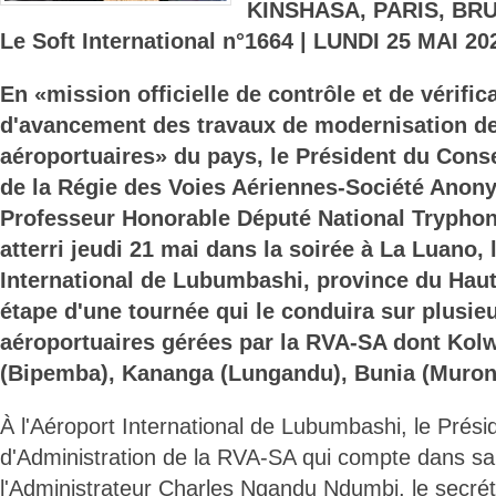
KINSHASA, PARIS, BR
Le Soft International n°1664 | LUNDI 25 MAI 20
En «mission officielle de contrôle et de vérifica
d'avancement des travaux de modernisation de
aéroportuaires» du pays, le Président du Conse
de la Régie des Voies Aériennes-Société Anon
Professeur Honorable Député National Trypho
atterri jeudi 21 mai dans la soirée à La Luano, 
International de Lubumbashi, province du Hau
étape d'une tournée qui le conduira sur plusieu
aéroportuaires gérées par la RVA-SA dont Kolw
(Bipemba), Kananga (Lungandu), Bunia (Muron
À l'Aéroport International de Lubumbashi, le Prési
d'Administration de la RVA-SA qui compte dans sa
l'Administrateur Charles Ngandu Ndumbi, le secrét