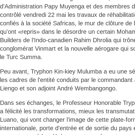
d'Administration Papy Muyenga et des membres de
contrôlé vendredi 22 mai les travaux de réhabilitat
confiés à la société Safricas, le mur de clôture de
qu'ont «repris» dans le désordre un certain Moh
Builders de l’Indo-canadien Rahim Dhrolia qui trône
conglomérat Vinmart et la nouvelle aérogare qui so
le Turc Summa.
Peu avant, Tryphon Kin-kiey Mulumba a eu une sé
les cadres de l'entité conduits par le commandant 
Liengo et son adjoint André Wembangongo.
Dans ses échanges, le Professeur Honorable Try
a félicité les transformations, mieux les transmuta
Luano, qui vont changer l'image de cette plate-fo
internationale, porte d'entrée et de sortie du pays