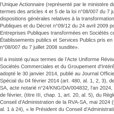
l'Unique Actionnaire (représenté par le ministère du
termes des articles 4 et 5 de la loi n°08/007 du 7 ju
dispositions générales relatives à la transformatio
Publiques et du Décret n°09/12 du 24 avril 2009 po
Entreprises Publiques transformées en Sociétés 
Établissements publics et Services Publics pris en 
n°08/007 du 7 juillet 2008 susdite».
Il a insisté qu'aux termes de l'Acte Uniforme Révis
Sociétés Commerciales et du Groupement d’Intér
adopté le 30 janvier 2014, publié au Journal Offici
Spécial du 04 février 2014 (art. 480, al. 1, 2, 3), 
SA, acte notarié n°24/KNG/DA/004832, l’an 2024, 
de février, (titre III, chap. 1, art. 20, al. 5), du Rè
Conseil d’Administration de la RVA-SA, mai 2024 (tit
al. 1 à 24), « le Président du Conseil d’Administratio