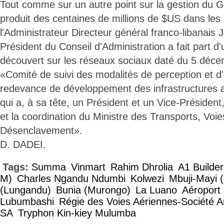
Tout comme sur un autre point sur la gestion du G
produit des centaines de millions de $US dans le
l'Administrateur Directeur général franco-libanais
Président du Conseil d'Administration a fait part d'
découvert sur les réseaux sociaux daté du 5 déc
«Comité de suivi des modalités de perception et d'
redevance de développement des infrastructures a
qui a, à sa tête, un Président et un Vice-Président,
et la coordination du Ministre des Transports, Vo
Désenclavement».
D. DADEI.
Tags:
Summa
Vinmart
Rahim Dhrolia
A1 Builder
M)
Charles Ngandu Ndumbi
Kolwezi
Mbuji-Mayi 
(Lungandu)
Bunia (Murongo)
La Luano
Aéroport 
Lubumbashi
Régie des Voies Aériennes-Société
SA
Tryphon Kin-kiey Mulumba