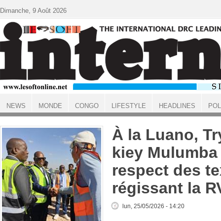
Aller au contenu principal
Dimanche, 9 Août 2026
NEWS
MONDE
CONGO
LIFESTYLE
HEADLINES
POL
ACCUEIL
À la Luano, T
kiey Mulumba 
respect des te
régissant la 
lun, 25/05/2026 - 14:20