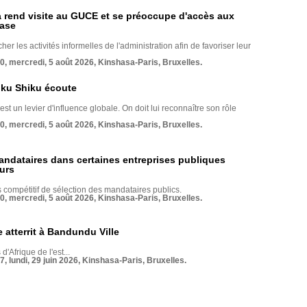
rend visite au GUCE et se préoccupe d'accès aux
base
her les activités informelles de l'administration afin de favoriser leur
70, mercredi, 5 août 2026, Kinshasa-Paris, Bruxelles.
nku Shiku écoute
st un levier d'influence globale. On doit lui reconnaître son rôle
70, mercredi, 5 août 2026, Kinshasa-Paris, Bruxelles.
andataires dans certaines entreprises publiques
urs
compétitif de sélection des mandataires publics.
70, mercredi, 5 août 2026, Kinshasa-Paris, Bruxelles.
 atterrit à Bandundu Ville
 d'Afrique de l'est...
7, lundi, 29 juin 2026, Kinshasa-Paris, Bruxelles.