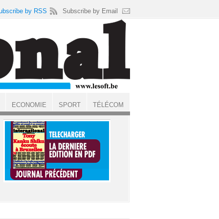
ubscribe by RSS
Subscribe by Email
ECONOMIE
SPORT
TÉLÉCOM