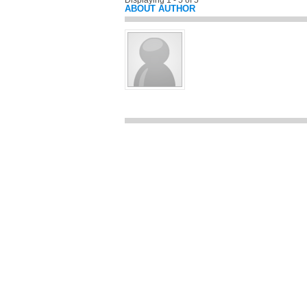
Displaying 1 - 5 of 5
ABOUT AUTHOR