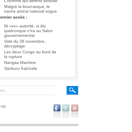
L’homme qui défend Boshab
Malgré la bourrasque, le
navire amiral national vogue
ernier accès :
Ni «ex» autorité, ni élu
quelconque n’ira au Salon
gouvernemental
Vote du 28 novembre,
décryptage
Les deux Congo au bord de
la rupture
Nangaa Machine
Sankuru fratricide
 us: