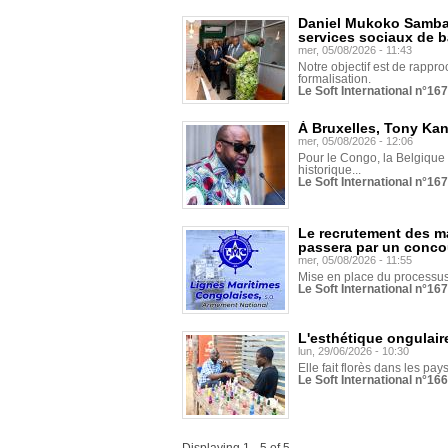
Daniel Mukoko Samba 
services sociaux de 
mer, 05/08/2026 - 11:43
Notre objectif est de rapproc
formalisation.
Le Soft International n°16
À Bruxelles, Tony Ka
mer, 05/08/2026 - 12:06
Pour le Congo, la Belgique e
historique...
Le Soft International n°16
Le recrutement des m
passera par un conco
mer, 05/08/2026 - 11:55
Mise en place du processus 
Le Soft International n°16
L'esthétique ongulaire
lun, 29/06/2026 - 10:30
Elle fait florès dans les pays
Le Soft International n°166