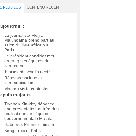
S PLUS LUS
CONTENU RÉCENT
ujourd'hui :
La journaliste Melya
Malundama prend part au
salon du livre africain à
Paris
Le président candidat met
en rang ses équipes de
campagne
Tshisekedi: what’s next?
Réseaux sociaux et
communication
Macron visite contestée
epuis toujours :
Tryphon Kin-kiey dénonce
une présentation outrée des
réalisations de l’équipe
gouvernementale Matata
Habemus Premier ministre
Kengo rejoint Kabila