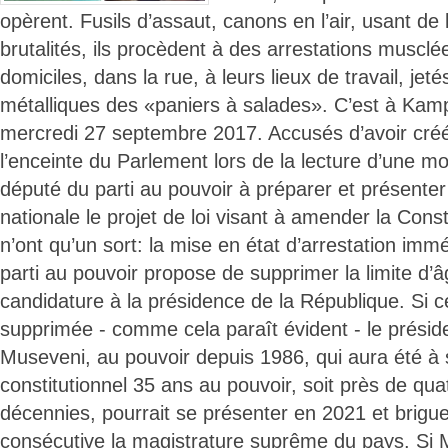
opèrent. Fusils d’assaut, canons en l’air, usant de 
brutalités, ils procèdent à des arrestations muscl
domiciles, dans la rue, à leurs lieux de travail, jeté
métalliques des «paniers à salades». C’est à Ka
mercredi 27 septembre 2017. Accusés d’avoir cré
l’enceinte du Parlement lors de la lecture d’une mo
député du parti au pouvoir à préparer et présente
nationale le projet de loi visant à amender la Cons
n’ont qu’un sort: la mise en état d’arrestation imm
parti au pouvoir propose de supprimer la limite d’
candidature à la présidence de la République. Si ce
supprimée - comme cela paraît évident - le présid
Museveni, au pouvoir depuis 1986, qui aura été à
constitutionnel 35 ans au pouvoir, soit près de quat
décennies, pourrait se présenter en 2021 et brigue
consécutive la magistrature suprême du pays. Si M