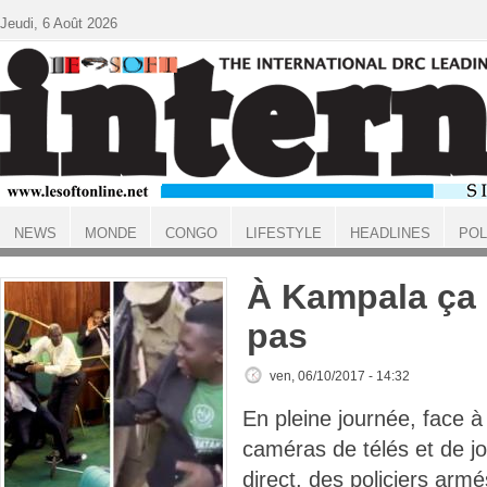
Aller au contenu principal
Jeudi, 6 Août 2026
NEWS
MONDE
CONGO
LIFESTYLE
HEADLINES
POL
ACCUEIL
À Kampala ça 
pas
ven, 06/10/2017 - 14:32
En pleine journée, face 
caméras de télés et de jo
direct, des policiers arm