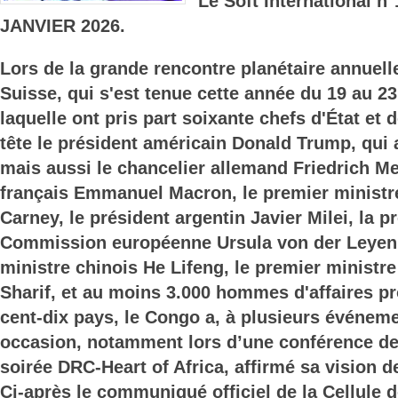
Le Soft International n
JANVIER 2026.
Lors de la grande rencontre planétaire annuell
Suisse, qui s'est tenue cette année du 19 au 23
laquelle ont pris part soixante chefs d'État e
tête le président américain Donald Trump, qui
mais aussi le chancelier allemand Friedrich Me
français Emmanuel Macron, le premier ministr
Carney, le président argentin Javier Milei, la p
Commission européenne Ursula von der Leyen,
ministre chinois He Lifeng, le premier ministr
Sharif, et au moins 3.000 hommes d'affaires p
cent-dix pays, le Congo a, à plusieurs événeme
occasion, notamment lors d’une conférence de 
soirée DRC-Heart of Africa, affirmé sa vision d
Ci-après le communiqué officiel de la Cellule