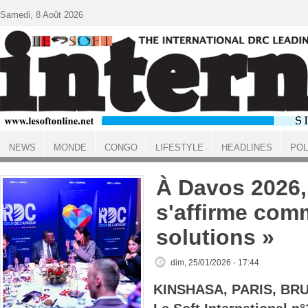
Aller au contenu principal
Samedi, 8 Août 2026
NEWS
MONDE
CONGO
LIFESTYLE
HEADLINES
POL
ACCUEIL
À Davos 2026,
s'affirme com
solutions »
dim, 25/01/2026 - 17:44
KINSHASA, PARIS, BR