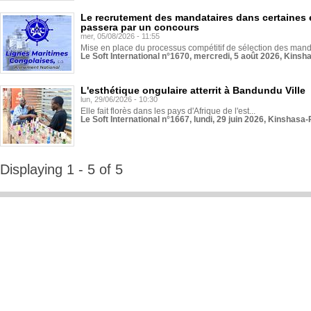
Le recrutement des mandataires dans certaines 
passera par un concours
mer, 05/08/2026 - 11:55
Mise en place du processus compétitif de sélection des manda
Le Soft International n°1670, mercredi, 5 août 2026, Kinsh
L'esthétique ongulaire atterrit à Bandundu Ville
lun, 29/06/2026 - 10:30
Elle fait florès dans les pays d'Afrique de l'est...
Le Soft International n°1667, lundi, 29 juin 2026, Kinshasa-
Displaying 1 - 5 of 5