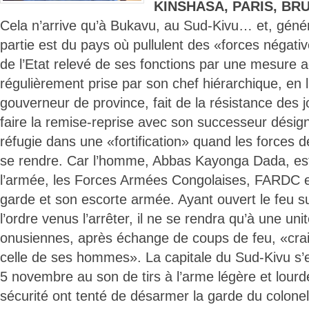
KINSHASA, PARIS, BR
Cela n’arrive qu’à Bukavu, au Sud-Kivu… et, géné
partie est du pays où pullulent des «forces négati
de l’Etat relevé de ses fonctions par une mesure a
régulièrement prise par son chef hiérarchique, en 
gouverneur de province, fait de la résistance des j
faire la remise-reprise avec son successeur désigné
réfugie dans une «fortification» quand les forces de
se rendre. Car l’homme, Abbas Kayonga Dada, est
l’armée, les Forces Armées Congolaises, FARDC en
garde et son escorte armée. Ayant ouvert le feu su
l’ordre venus l’arrêter, il ne se rendra qu’à une uni
onusiennes, après échange de coups de feu, «crai
celle de ses hommes». La capitale du Sud-Kivu s’e
5 novembre au son de tirs à l’arme légère et lourd
sécurité ont tenté de désarmer la garde du colon