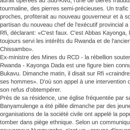
aurait opérées au Sud-Kivu, l’une de bières fraudul
tourmaline, des pierres semi-précieuses. Un trafic 
proches, profiterait au nouveau gouverneur et à 
partisan du nouveau chef de l’exécutif provincial a 
Rfi, déclarant: «C’est faux. C’est Abbas Kayonga, 
toujours servi les intérêts du Rwanda et de l’anci
Chissambo».
Ex-ministre des Mines du RCD - la rébellion soute
Rwanda - Kayonga Dada est une figure bien connu
Bukavu. Dimanche matin, il disait sur Rfi «craindre
ses hommes». D’où son appel à une interventio
son refus d’obtempérer.
Près de sa résidence, une église fréquentée par
Banyamulenge a été pillée dimanche par des jeune
organisations de la société civile ont appelé la pop
tomber dans piège ethnique. Selon un communiqué 