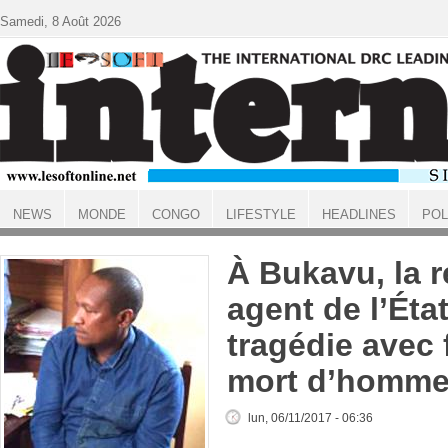
Aller au contenu principal
Samedi, 8 Août 2026
NEWS
MONDE
CONGO
LIFESTYLE
HEADLINES
POL
ACCUEIL
À Bukavu, la r
agent de l’Éta
tragédie avec 
mort d’homm
lun, 06/11/2017 - 06:36