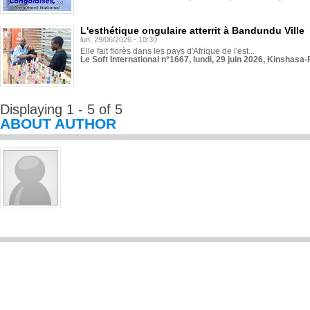
L'esthétique ongulaire atterrit à Bandundu Ville
lun, 29/06/2026 - 10:30
Elle fait florès dans les pays d'Afrique de l'est...
Le Soft International n°1667, lundi, 29 juin 2026, Kinshasa-
Displaying 1 - 5 of 5
ABOUT AUTHOR