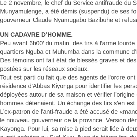
Le 2 novembre, le chef du Service antifraude du S
Munyamulenge, a été démis (suspendu) de ses fon
gouverneur Claude Nyamugabo Bazibuhe et refusa
UN CADAVRE D’HOMME.
Peu avant 6h00’ du matin, des tirs à l’arme lourde
quartiers Nguba et Muhumba dans la commune d’
Des témoins ont fait état de blessés graves et des
postées sur les réseaux sociaux.
Tout est parti du fait que des agents de l’ordre on
résidence d’Abbas Kiyonga pour identifier les pe
déployées autour de sa maison et vérifier l’origin
hommes détenaient. Un échange des tirs s’en est s
L’ex-patron de l’anti-fraude a été accusé de «ma
le nouveau gouverneur de la province. Version dé
Kayonga. Pour lui, sa mise à pied serait liée à deux