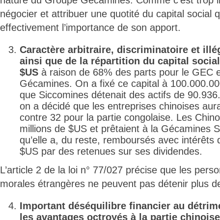
nature du Groupe Gécamines. Comme c’est trop im
négocier et attribuer une quotité du capital social 
effectivement l’importance de son apport.
Caractère arbitraire, discriminatoire et illé
ainsi que de la répartition du capital socia
$US
à raison de 68% des parts pour le GEC 
Gécamines. On a fixé ce capital à 100.000.00
que Siccomines détenait des actifs de 90.936
on a décidé que les entreprises chinoises aur
contre 32 pour la partie congolaise. Les Chino
millions de $US et prêtaient à la Gécamines S
qu’elle a, du reste, remboursés avec intérêts
$US par des retenues sur ses dividendes.
L’article 2 de la loi n° 77/027 précise que les per
morales étrangères ne peuvent pas détenir plus de
Important déséquilibre financier au détrim
les avantages octroyés à la partie chinois