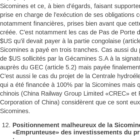
Sicomines et ce, à bien d’égards, faisant supporter
prise en charge de l’exécution de ses obligations c
notamment financières, prises bien avant que cette
créée. C’est notamment les cas de Pas de Porte 
$US qu’il devait payer à la partie congolaise (artic
Sicomines a payé en trois tranches. Cas aussi du
de $US sollicités par la Gécamines S.A à la signat
auprès du GEC (article 5.2) mais payée finalement
C’est aussi le cas du projet de la Centrale hydroé
qui a été financée à 100% par la Sicomines mais q
chinois (China Railway Group Limited «CREC» et 
Corporation of China) considèrent que ce sont eux q
Sicomines.
Positionnement malheureux de la Sicomi
«Emprunteuse» des investissements du pro
: