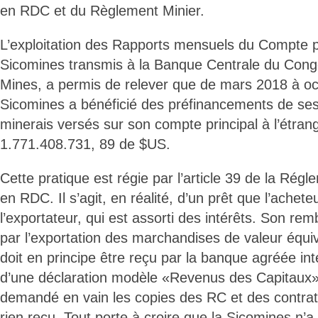
en RDC et du Règlement Minier.
L’exploitation des Rapports mensuels du Compte pr
Sicomines transmis à la Banque Centrale du Congo
Mines, a permis de relever que de mars 2018 à oc
Sicomines a bénéficié des préfinancements de ses
minerais versés sur son compte principal à l’étran
1.771.408.731, 89 de $US.
Cette pratique est régie par l’article 39 de la Rég
en RDC. Il s’agit, en réalité, d’un prêt que l’achet
l’exportateur, qui est assorti des intérêts. Son re
par l’exportation des marchandises de valeur équi
doit en principe être reçu par la banque agréée in
d’une déclaration modèle «Revenus des Capitaux»
demandé en vain les copies des RC et des contrats 
rien reçu. Tout porte à croire que la Sicomines n’a