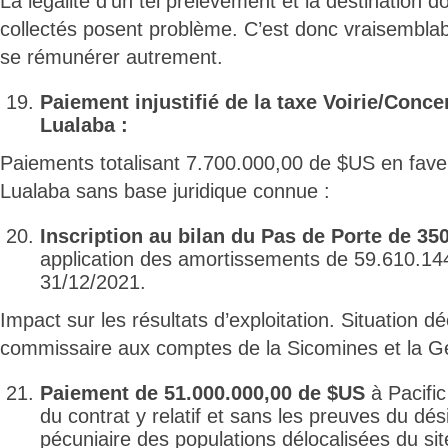
La légalité d’un tel prélèvement et la destination 
collectés posent problème. C’est donc vraisembl
se rémunérer autrement.
Paiement injustifié de la taxe Voirie/Conce
Lualaba :
Paiements totalisant 7.700.000,00 de $US en fave
Lualaba sans base juridique connue :
Inscription au bilan du Pas de Porte de 35
application des amortissements de 59.610.1
31/12/2021.
Impact sur les résultats d’exploitation. Situation dé
commissaire aux comptes de la Sicomines et la 
Paiement de 51.000.000,00 de $US
à Pacific
du contrat y relatif et sans les preuves du dé
pécuniaire des populations délocalisées du sit