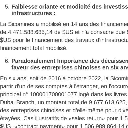
Faiblesse criante et modicité des investi
infrastructures :
La Sicomines a mobilisé en 14 ans des financemen
de 4.471.588.685,14 de $US et n’a consacré que 
$US pour le financement des travaux d’infrastruct
financement total mobilisé.
Paradoxalement Importance des décaissem
faveur des entreprises chinoises en six an
En six ans, soit de 2016 à octobre 2022, la Sicom
partir d’un de ses comptes à l’étranger, en l’occu
principal n° 100001700001077 logé dans les livre
Dubai Branch, un montant total de 9.677.613.625
des entreprises chinoises et d’elle-même pour div
étayées. Cas illustratifs de «sales return» pour 1
$US, «contract payment» pour 1.506.989.864,14 