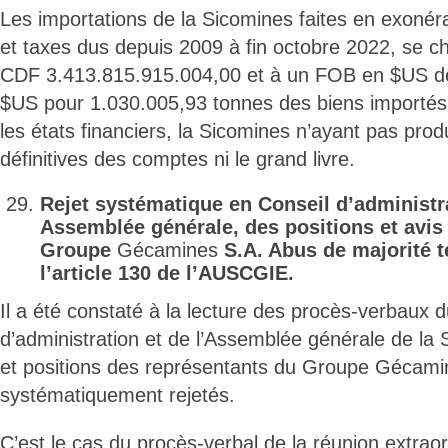
Les importations de la Sicomines faites en exonéra
et taxes dus depuis 2009 à fin octobre 2022, se ch
CDF 3.413.815.915.004,00 et à un FOB en $US d
$US pour 1.030.005,93 tonnes des biens importés
les états financiers, la Sicomines n’ayant pas prod
définitives des comptes ni le grand livre.
Rejet systématique en Conseil d’administr
Assemblée générale, des positions et avis
Groupe
Gécamines
S.A. Abus de majorité t
l’article 130 de l’AUSCGIE.
Il a été constaté à la lecture des procès-verbaux 
d’administration et de l’Assemblée générale de la 
et positions des représentants du Groupe Gécamin
systématiquement rejetés.
C’est le cas du procès-verbal de la réunion extrao